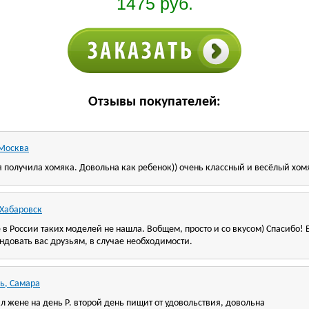
1475 руб.
Отзывы покупателей:
Москва
я получила хомяка. Довольна как ребенок)) очень классный и весёлый хом
 Хабаровск
в России таких моделей не нашла. Вобщем, просто и со вкусом) Спасибо! 
ндовать вас друзьям, в случае необходимости.
ь, Самара
 жене на день Р. второй день пищит от удовольствия, довольна