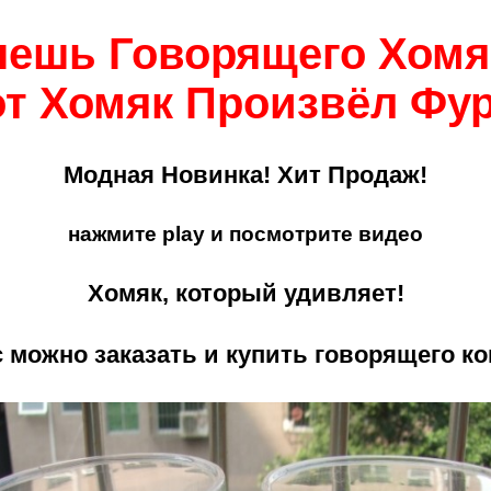
чешь Говорящего Хомя
от Хомяк Произвёл Фур
Модная Новинка! Хит Продаж!
нажмите play и посмотрите видео
Хомяк, который удивляет!
с можно заказать и купить говорящего ко