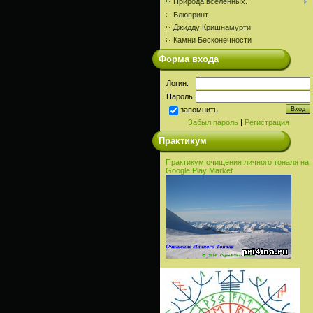
Природа вселенных.
Блюпринт.
Джидду Кришнамурти
Камни Бесконечности
Форма входа
Логин:
Пароль:
запомнить
Забыл пароль
|
Регистрация
Практикум
Практикум очищения личного тоналя на
Google Play Market