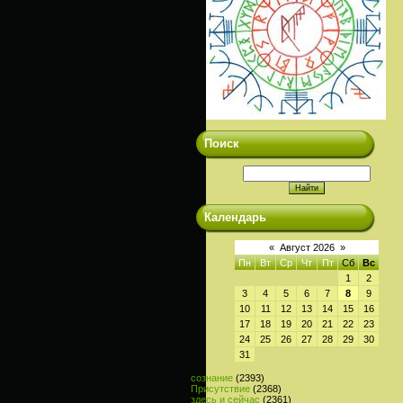
Поиск
Календарь
«
Август 2026
»
Пн
Вт
Ср
Чт
Пт
Сб
Вс
1
2
3
4
5
6
7
8
9
10
11
12
13
14
15
16
17
18
19
20
21
22
23
24
25
26
27
28
29
30
31
сознание
(2393)
Присутствие
(2368)
здесь и сейчас
(2361)