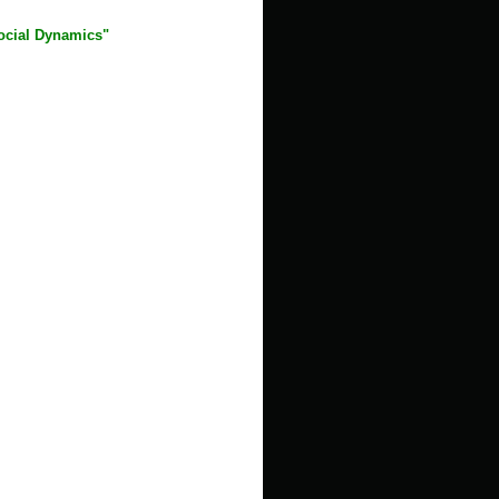
Social Dynamics"