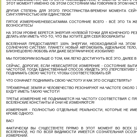
ЭТОТ МОМЕНТ? ИМЕННО ОБ ЭТОМ СОСТОЯНИИ МЫ ГОВОРИМ В ЭТОМ НАСТ
ДРУГАЯ СТЕПЕНЬ ДЛЯ ЭТОГО ПРОСТРАНСТВА-ВРЕМЕНИ МОМЕНТА СЕЙ
СИНГУЛЯРНОСТЬЮ ИЛИ ЕДИНСТВОМ!
ПЯТОЕ ИЗМЕРЕНИЕ/НЕБЕСА/ГАММА СОСТОЯНИЕ ВСЕГО - ВСЁ ЭТО ТА ЖЕ
ВОЗНОСИТЕСЬ!
НА ЭТОМ УРОВНЕ БЕРЕТСЯ ЭНЕРГИЯ НУЛЕВОЙ ТОЧКИ ДЛЯ КОНЕЧНОГО РЕЗУ
ДЕЛАТЬ ИЛИ ИМЕТЬ ЧТО-ТО, ЧТО ВЫ ХОТИТЕ ДЛЯ СЕБЯ ВООБРАЗИТЬ!
ВСЕЛЕННАЯ ПРЕДОСТАВЛЯЕТ 100% ЭНЕРГИИ, НЕОБХОДИМОЙ НА ЭТОМ
СОЛНЕЧНУЮ СИСТЕМУ, ПЛАНЕТУ, НОВЫЙ АВТОМОБИЛЬ, ИДЕАЛЬНОЕ ТЕЛО
БЛИЗНЕЦОВУЮ ЛЮБОВЬ ИЛИ ДАЖЕ БЕЗГРАНИЧНОЕ ИЗОБИЛИЕ!
МЫ ПОГОВОРИМ БОЛЬШЕ О ТОМ, КАК ЛЕГКО ДОСТИГНУТЬ ВСЁ ЭТО, ДАЛЕЕ 
СЕЙЧАС, ДОРОГИЕ, ЕСЛИ НЕБЕСА/ПЯТОЕ ИЗМЕРЕНИЕ - СОСТОЯНИЕ БЫТ
ЧАСТОТОЙ, ТОГДА ЕДИНСТВЕННЫЙ СПОСОБ УВИДЕТЬ ЭТО (ПЕРСПЕКТИВУ 
ПОДНИМАТЬ СВОЮ ЧАСТОТУ, ЧТОБЫ СООТВЕТСТВОВАТЬ ЕЙ!
ЧТО ОЗНАЧАЕТ ПОДНИМАТЬ СВОЮ ЧАСТОТУ И КАК ЭТО ОСУЩЕСТВЛЯТЬ?
ТРЁХМЕРНЫЕ ЗЕМЛЯ И ЧЕЛОВЕЧЕСТВО РЕЗОНИРУЮТ НА ЧАСТОТЕ ОКОЛО 7,8
БУДУТ ИМЕТЬ ТАКУЮ ЧАСТОТУ!
ТРЕТЬЕ ИЗМЕРЕНИЕ НЕ ПОДНИМАЕТСЯ НА ЧАСТОТУ СООТВЕТСТВИЯ С ПЯ
ВСЕЛЕНСКИЕ КОНСТАНТЫ И ОНИ НЕ ИЗМЕНЯЮТСЯ!
ИЗМЕРЕНИЯ - ПОЛНОСТЬЮ ОТДЕЛЬНЫЕ РЕАЛЬНОСТИ, КОТОРЫЕ НЕ ИМ
КРОМЕ ОДНОГО:
ВАС!
ФАКТИЧЕСКИ ВЫ СУЩЕСТВУЕТЕ ПРЯМО В ЭТОТ МОМЕНТ ВО ВСЕХ 1
ВСЕЛЕННОЙ, НО ПО ВСЕЙ ВИДИМОСТИ ИМЕЕТСЯ СОЗНАТЕЛЬНАЯ ОСОЗ
ИЗМЕРЕНИЙ.