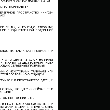
КАК НАМ НРАВИТСЯ НАЗЫВАТЬ ЭТО!
НСТВО, ПОНИМАЕТЕ?
РВИЧНОЕ ПРОСТРАНСТВО «НИГДЕ»,
АС!
ИЕ ЛИ ВЫ, И, КОНЕЧНО, ТАКОВЫМИ
АНИЕ В ЕДИНСТВЕННОЙ ПОДЛИННОЙ
НОСТЯХ, ТАКИХ, КАК ПРОШЛОЕ ИЛИ
 КТО-ТО ДЕЛАЕТ ЭТО, ОН НАЧИНАЕТ
Й ТКАНЬЮ СУЩЕСТВОВАНИЯ, ИМЕЯ
ВАЮЩУЮ СЕРЬЕЗНЫЕ ПРОБЛЕМЫ!
ИИ) С НЕКОТОРЫМИ ТРАВМАМИ ИЛИ
КОЯТСЯ ПОСТОЯННО О БУДУЩЕМ!
ЕЙЧАС И В ПРОСТРАНСТВО ЗДЕСЬ, И
ПОТОМУ, ЧТО ЗДЕСЬ И СЕЙЧАС - ЭТО
СТВУЮТ!
В ЭТОМ СОСТОЯНИИ БЫТИЯ!
Е В ПЕСНЕ, КОТОРУЮ СЛУШАЕТЕ, ИЛИ
ВЫ ЛЮБИТЕ ДЕЛАТЬ, ВРЕМЯ СЛОВНО
ЕРЕСТАЮТ СУЩЕСТВОВАТЬ ДЛЯ ВАС В