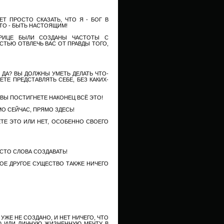
 ПРОСТО СКАЗАТЬ, ЧТО Я - БОГ В
ЭТО - БЫТЬ НАСТОЯЩИМ!
ТРИЦЕ БЫЛИ СОЗДАНЫ ЧАСТОТЫ С
ТЬЮ ОТВЛЕЧЬ ВАС ОТ ПРАВДЫ ТОГО,
 ДА? ВЫ ДОЛЖНЫ УМЕТЬ ДЕЛАТЬ ЧТО-
ТЕ ПРЕДСТАВЛЯТЬ СЕБЕ, БЕЗ КАКИХ-
О ВЫ ПОСТИГНЕТЕ НАКОНЕЦ ВСЁ ЭТО!
МО СЕЙЧАС, ПРЯМО ЗДЕСЬ!
ТЕ ЭТО ИЛИ НЕТ, ОСОБЕННО СВОЕГО
СТО СЛОВА СОЗДАВАТЬ!
КОЕ ДРУГОЕ СУЩЕСТВО ТАКЖЕ НИЧЕГО
УЖЕ НЕ СОЗДАНО, И НЕТ НИЧЕГО, ЧТО
Ю ИЛИ ЛИЧНУЮ ЖИЗНЕННУЮ МЕЧТУ В