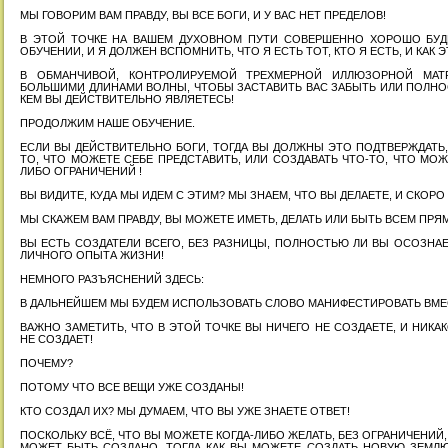
МЫ ГОВОРИМ ВАМ ПРАВДУ, ВЫ ВСЕ БОГИ, И У ВАС НЕТ ПРЕДЕЛОВ!
В ЭТОЙ ТОЧКЕ НА ВАШЕМ ДУХОВНОМ ПУТИ СОВЕРШЕННО ХОРОШО БУДЕТ
ОБУЧЕНИИ, И Я ДОЛЖЕН ВСПОМНИТЬ, ЧТО Я ЕСТЬ ТОТ, КТО Я ЕСТЬ, И КАК 
В ОБМАНЧИВОЙ, КОНТРОЛИРУЕМОЙ ТРЕХМЕРНОЙ ИЛЛЮЗОРНОЙ МА
БОЛЬШИМИ ДЛИНАМИ ВОЛНЫ, ЧТОБЫ ЗАСТАВИТЬ ВАС ЗАБЫТЬ ИЛИ ПОЛНОС
КЕМ ВЫ ДЕЙСТВИТЕЛЬНО ЯВЛЯЕТЕСЬ!
ПРОДОЛЖИМ НАШЕ ОБУЧЕНИЕ.
ЕСЛИ ВЫ ДЕЙСТВИТЕЛЬНО БОГИ, ТОГДА ВЫ ДОЛЖНЫ ЭТО ПОДТВЕРЖДАТЬ,
ТО, ЧТО МОЖЕТЕ СЕБЕ ПРЕДСТАВИТЬ, ИЛИ СОЗДАВАТЬ ЧТО-ТО, ЧТО МОЖЕ
ЛИБО ОГРАНИЧЕНИЙ !
ВЫ ВИДИТЕ, КУДА МЫ ИДЕМ С ЭТИМ? МЫ ЗНАЕМ, ЧТО ВЫ ДЕЛАЕТЕ, И СКОР
МЫ СКАЖЕМ ВАМ ПРАВДУ, ВЫ МОЖЕТЕ ИМЕТЬ, ДЕЛАТЬ ИЛИ БЫТЬ ВСЕМ ПРЯ
ВЫ ЕСТЬ СОЗДАТЕЛИ ВСЕГО, БЕЗ РАЗНИЦЫ, ПОЛНОСТЬЮ ЛИ ВЫ ОСОЗНАЕ
ЛИЧНОГО ОПЫТА ЖИЗНИ!
НЕМНОГО РАЗЪЯСНЕНИЙ ЗДЕСЬ:
В ДАЛЬНЕЙШЕМ МЫ БУДЕМ ИСПОЛЬЗОВАТЬ СЛОВО МАНИФЕСТИРОВАТЬ ВМЕ
ВАЖНО ЗАМЕТИТЬ, ЧТО В ЭТОЙ ТОЧКЕ ВЫ НИЧЕГО НЕ СОЗДАЕТЕ, И НИКА
НЕ СОЗДАЕТ!
ПОЧЕМУ?
ПОТОМУ ЧТО ВСЕ ВЕЩИ УЖЕ СОЗДАНЫ!
КТО СОЗДАЛ ИХ? МЫ ДУМАЕМ, ЧТО ВЫ УЖЕ ЗНАЕТЕ ОТВЕТ!
ПОСКОЛЬКУ ВСЁ, ЧТО ВЫ МОЖЕТЕ КОГДА-ЛИБО ЖЕЛАТЬ, БЕЗ ОГРАНИЧЕНИЙ, 
МОЖЕТ БЫТЬ СОЗДАНО, ТОГДА КАК ВЫ МОЖЕТЕ СОЗДАТЬ НОВУЮ ЗЕМЛ