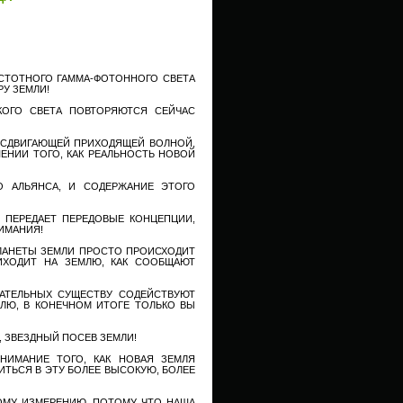
АСТОТНОГО ГАММА-ФОТОННОГО СВЕТА
У ЗЕМЛИ!
КОГО СВЕТА ПОВТОРЯЮТСЯ СЕЙЧАС
 СДВИГАЮЩЕЙ ПРИХОДЯЩЕЙ ВОЛНОЙ,
НИИ ТОГО, КАК РЕАЛЬНОСТЬ НОВОЙ
 АЛЬЯНСА, И СОДЕРЖАНИЕ ЭТОГО
 ПЕРЕДАЕТ ПЕРЕДОВЫЕ КОНЦЕПЦИИ,
ИМАНИЯ!
ЛАНЕТЫ ЗЕМЛИ ПРОСТО ПРОИСХОДИТ
ИХОДИТ НА ЗЕМЛЮ, КАК СООБЩАЮТ
ЛАТЕЛЬНЫХ СУЩЕСТВУ СОДЕЙСТВУЮТ
ЛЮ, В КОНЕЧНОМ ИТОГЕ ТОЛЬКО ВЫ
, ЗВЕЗДНЫЙ ПОСЕВ ЗЕМЛИ!
НИМАНИЕ ТОГО, КАК НОВАЯ ЗЕМЛЯ
ИТЬСЯ В ЭТУ БОЛЕЕ ВЫСОКУЮ, БОЛЕЕ
ОМУ ИЗМЕРЕНИЮ, ПОТОМУ ЧТО НАША