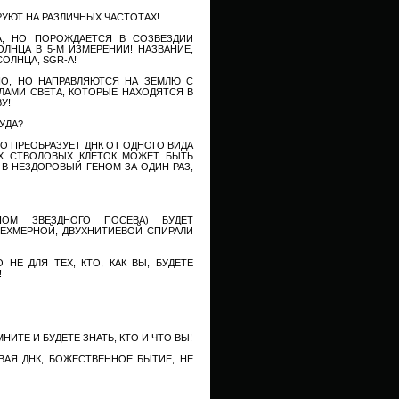
УЮТ НА РАЗЛИЧНЫХ ЧАСТОТАХ!
, НО ПОРОЖДАЕТСЯ В СОЗВЕЗДИИ
ЛНЦА В 5-М ИЗМЕРЕНИИ! НАЗВАНИЕ,
ОЛНЦА, SGR-A!
НО, НО НАПРАВЛЯЮТСЯ НА ЗЕМЛЮ С
АМИ СВЕТА, КОТОРЫЕ НАХОДЯТСЯ В
У!
УДА?
О ПРЕОБРАЗУЕТ ДНК ОТ ОДНОГО ВИДА
ЫХ СТВОЛОВЫХ КЛЕТОК МОЖЕТ БЫТЬ
В НЕЗДОРОВЫЙ ГЕНОМ ЗА ОДИН РАЗ,
ОМ ЗВЕЗДНОГО ПОСЕВА) БУДЕТ
РЕХМЕРНОЙ, ДВУХНИТИЕВОЙ СПИРАЛИ
НЕ ДЛЯ ТЕХ, КТО, КАК ВЫ, БУДЕТЕ
!
ИТЕ И БУДЕТЕ ЗНАТЬ, КТО И ЧТО ВЫ!
ВАЯ ДНК, БОЖЕСТВЕННОЕ БЫТИЕ, НЕ