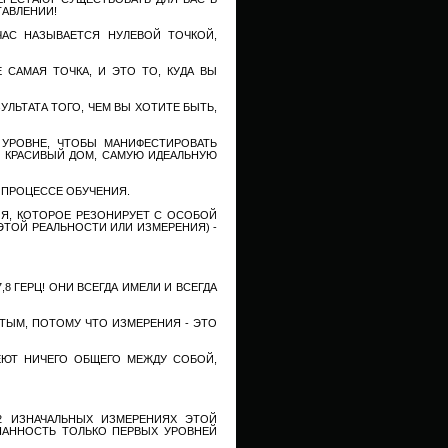
АВЛЕНИИ!
ЧАС НАЗЫВАЕТСЯ НУЛЕВОЙ ТОЧКОЙ,
 САМАЯ ТОЧКА, И ЭТО ТО, КУДА ВЫ
ЛЬТАТА ТОГО, ЧЕМ ВЫ ХОТИТЕ БЫТЬ,
 УРОВНЕ, ЧТОБЫ МАНИФЕСТИРОВАТЬ
, КРАСИВЫЙ ДОМ, САМУЮ ИДЕАЛЬНУЮ
В ПРОЦЕССЕ ОБУЧЕНИЯ.
ИЯ, КОТОРОЕ РЕЗОНИРУЕТ С ОСОБОЙ
ЭТОЙ РЕАЛЬНОСТИ ИЛИ ИЗМЕРЕНИЯ) -
 ГЕРЦ! ОНИ ВСЕГДА ИМЕЛИ И ВСЕГДА
ТЫМ, ПОТОМУ ЧТО ИЗМЕРЕНИЯ - ЭТО
ЕЮТ НИЧЕГО ОБЩЕГО МЕЖДУ СОБОЙ,
2 ИЗНАЧАЛЬНЫХ ИЗМЕРЕНИЯХ ЭТОЙ
НАННОСТЬ ТОЛЬКО ПЕРВЫХ УРОВНЕЙ