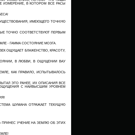
ЖЕ ИЗМЕРЕНИЕ, В КОТОРОМ ВСЕ РАСЫ
БЕСА!
СУЩЕСТВОВАНИЯ, ИМЕЮЩЕГО ТОЧНУЮ
РЫЕ ТОЧНО СООТВЕТСТВУЮТ ПЕРВЫМ
ЛЕ - ГАММА СОСТОЯНИЕ МОЗГА.
ЕК ОЩУЩАЕТ БЛАЖЕНСТВО, КРАСОТУ,
ОЯНИИ, В ЛЮБВИ, В ОЩУЩЕНИИ ВАУ
МЛЕ, КАК ПРАВИЛО, ИСПЫТЫВАЛОСЬ
ПЫТАЛ ЭТО РАНЕЕ, ИХ ОПИСАНИЯ ВСЕ
 ОЩУЩЕНИЯ С НАИВЫСШИМ УРОВНЕМ
ИЯ!
ИСТЕМА ШУМАНА ОТРАЖАЕТ ТЕКУЩУЮ
) ПРИНЕС УЧЕНИЕ НА ЗЕМЛЮ ОБ ЭТИХ
ЕМЛЕ!