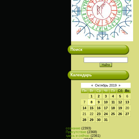
Поиск
Календарь
«
Октябрь 2019
»
Пн
Вт
Ср
Чт
Пт
Сб
Вс
1
2
3
4
5
6
7
8
9
10
11
12
13
14
15
16
17
18
19
20
21
22
23
24
25
26
27
28
29
30
31
сознание
(2393)
Присутствие
(2368)
здесь и сейчас
(2361)