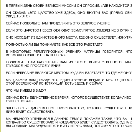
В ПЕРВЫЙ ДЕНЬ СВОЕЙ ВЕЛИКОЙ МИССИИ ОН СПРОСИЛ: «ГДЕ НАХОДИТСЯ Э
ОН СКАЗАЛ: «ЭТО ЦАРСТВО УЖЕ ЗДЕСЬ, ОНО ВНУТРИ ВАС (ПРЯМО СЕЙ
УВИДЕТЬ ЭТО».
СЕЙЧАС ПОЗВОЛЬТЕ НАМ ПРОДОЛЖИТЬ ЭТО ВЕЛИКОЕ УЧЕНИЕ...
ЕСЛИ ЭТО ЦАРСТВО НЕБЕСНОЕ/НОВАЯ ЗЕМЛЯ/ПЯТОЕ ИЗМЕРЕНИЕ ВНУТРИ В
ОНО ИСХОДИТ ИЗ ЕДИНСТВЕННОГО МЕСТА, ГДЕ ОНО СУЩЕСТВУЕТ, ИЗНУТРИ
ПОЛНОСТЬЮ ЛИ ВЫ ПОНИМАЕТЕ, КАК ВСЁ ЭТО РАБОТАЕТ?
В НЕКОТОРЫХ РЕЛИГИГИОЗНЫХ- УЧЕНИЯХ МАТРИЦЫ ГОВОРИТСЯ, ЧТ
ВОЗМОЖНО ВЗЛЕТИТЕ НА НЕБЕСА!»
ПОЗВОЛЬТЕ НАМ РАССКАЗАТЬ ВАМ ИЗ ЭТОГО ВЕЛИЧЕСТВЕННОГО ЦАР
ГЛУБОКОЕ, НО ПРОСТОЕ УЧЕНИЕ.
ЕСЛИ НЕБЕСА НЕ ЯВЛЯЮТСЯ МЕСТОМ, КУДА ВЫ ВЗЛЕТАЕТЕ, ТО ГДЕ ЖЕ ОНО
МЫ СКАЖЕМ ВАМ ПРАВДУ, ЧТО ЕДИНСТВЕННОЕ ВРЕМЯ И МЕСТО (ПРОСТ
ЭТОЙ ВСЕЛЕНСКОЙ КОНСТРУКЦИИ, ЕСТЬ ЗДЕСЬ И СЕЙЧАС!
ЧТО МЫ ИМЕЕМ В ВИДУ?
СЕЙЧАС ЕСТЬ ЕДИНСТВЕННОЕ ВРЕМЯ, КОТОРОЕ СУЩЕСТВУЕТ, КОГДА-ЛИБО
СУЩЕСТВОВАТЬ!
ЗДЕСЬ ЕСТЬ ЕДИНСТВЕННОЕ ПРОСТРАНСТВО, КОТОРОЕ СУЩЕСТВУЕТ, К
ЛИБО БУДЕТ СУЩЕСТВОВАТЬ!
МЫ НЕМНОГО УГЛУБИМСЯ В ДАННУЮ ТЕМУ И ПОКАЖЕМ ТАКЖЕ, ЧТО ВЫ -
КОГДА-ЛИБО СУЩЕСТВОВАЛО И КОГДА-ЛИБО БУДЕТ СУЩЕСТВОВАТЬ, ОДНАК
ВЫ СОЗДАЛИ, МЫ БУДЕМ ИГРАТЬ В ЭТУ ИГРУ С ВАМИ, ПОТОМУ ЧТО ЭТО В