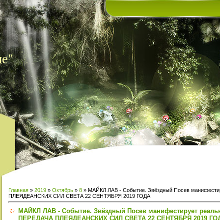
ие"
Главная
»
2019
»
Октябрь
»
8
» МАЙКЛ ЛАВ - Событие. Звёздный Посев манифести
ПЛЕЯДЕАНСКИХ СИЛ СВЕТА 22 СЕНТЯБРЯ 2019 ГОДА
МАЙКЛ ЛАВ - Событие. Звёздный Посев манифестирует реаль
ПЕРЕДАЧА ПЛЕЯДЕАНСКИХ СИЛ СВЕТА 22 СЕНТЯБРЯ 2019 ГО