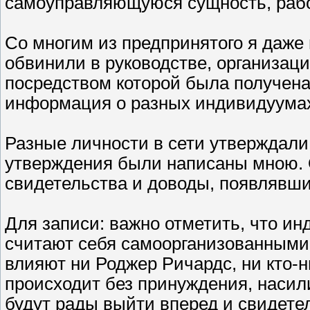
самоуправляющуюся сущность, раб
Со многим из предпринятого я даже 
обвинили в руководстве, организаци
посредством которой была получена
информация о разных индивидуума
Разные личности в сети утверждал
утверждения были написаны мною. 
свидетельства и доводы, появлявши
Для записи: важно отметить, что и
считают себя самоорганизованными. 
влияют ни Роджер Ричардс, ни кто-н
происходит без принуждения, насил
будут рады выйти вперед и свидетел