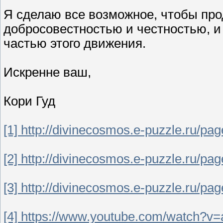
Я сделаю все возможное, чтобы про
добросовестностью и честностью, и 
частью этого движения.
Искренне ваш,
Кори Гуд
[1] http://divinecosmos.e-puzzle.ru/pa
[2] http://divinecosmos.e-puzzle.ru/pa
[3] http://divinecosmos.e-puzzle.ru/pa
[4] https://www.youtube.com/watch?v