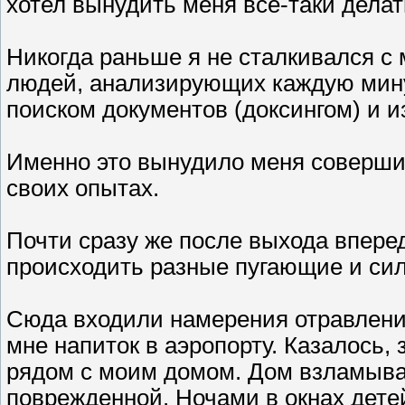
хотел вынудить меня все-таки дела
Никогда раньше я не сталкивался с
людей, анализирующих каждую мин
поиском документов (доксингом) и 
Именно это вынудило меня соверши
своих опытах.
Почти сразу же после выхода впере
происходить разные пугающие и си
Сюда входили намерения отравления
мне напиток в аэропорту. Казалось,
рядом с моим домом. Дом взламыва
поврежденной. Ночами в окнах дете