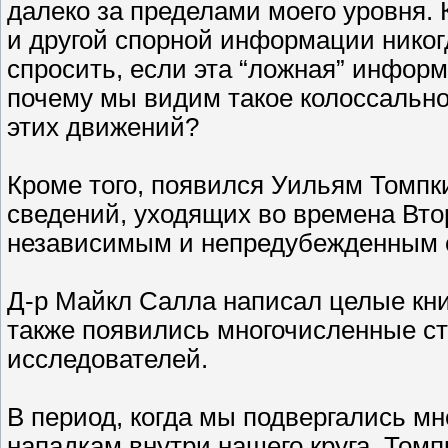
далеко за пределами моего уровня.
и другой спорной информации никог
спросить, если эта “ложная” информ
почему мы видим такое колоссально
этих движений?
Кроме того, появился Уильям Томпк
сведений, уходящих во времена Вто
независимым и непредубежденным 
Д-р Майкл Салла написал целые кни
также появились многочисленные ст
исследователей.
В период, когда мы подвергались м
нападкам внутри нашего круга, Томп