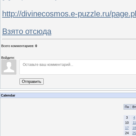
http://divinecosmos.e-puzzle.ru/page.
Взято отсюда
Всего комментариев
:
0
Войдите:
Отправить
Calendar
Пн
Вт
3
4
10
11
17
18
24
25