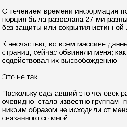
С течением времени информация по
порция была разослана 27-ми разн
без защиты или сокрытия истинной 
К несчастью, во всем массиве данн
страниц, сейчас обвинили меня; как 
содействовал их высвобождению.
Это не так.
Поскольку сделавший это человек р
очевидно, стало известно группам,
никоим образом не исходили от меня
связанного со мной.