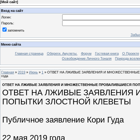
[
Мой сайт
]
Вход на сайт
Логин:
Пароль:
запомнить
Забыл
Меню сайта
Главная страница
Обереги. Амулеты.
Форум
Гостевая книга
О Проекте
Освобождение Личного Тоналя
Природа вселе
Главная
»
2019
»
Июнь
»
1
» ОТВЕТ НА ЛЖИВЫЕ ЗАЯВЛЕНИЯ И МНОЖЕСТВЕННЫЕ ПР
года
ОТВЕТ НА ЛЖИВЫЕ ЗАЯВЛЕНИЯ И МНОЖЕСТВЕННЫЕ ПРОВАЛИВШИЕСЯ ПОПЫТКИ
ОТВЕТ НА ЛЖИВЫЕ ЗАЯВЛЕНИЯ
ПОПЫТКИ ЗЛОСТНОЙ КЛЕВЕТЫ
Публичное заявление Кори Гуда
22 мая 2019 года