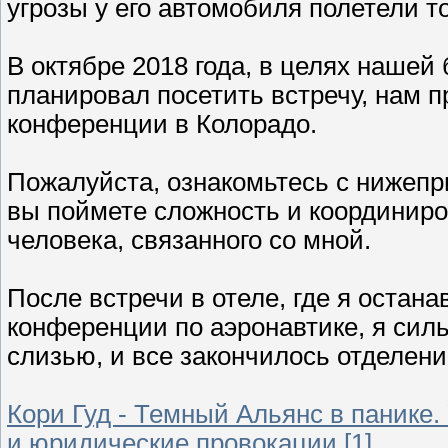
угрозы у его автомобиля полетели то
В октябре 2018 года, в целях нашей 
планировал посетить встречу, нам 
конференции в Колорадо.
Пожалуйста, ознакомьтесь с нижеп
вы поймете сложность и координир
человека, связанного со мной.
После встречи в отеле, где я остан
конференции по аэронавтике, я силь
слизью, и все закончилось отделени
Кори Гуд - Темный Альянс в панике.
и юридические провокации [1]