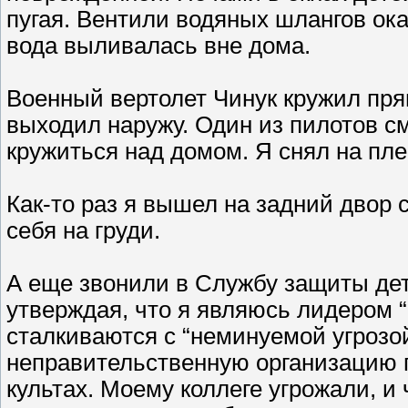
пугая. Вентили водяных шлангов ок
вода выливалась вне дома.
Военный вертолет Чинук кружил прям
выходил наружу. Один из пилотов см
кружиться над домом. Я снял на пле
Как-то раз я вышел на задний двор 
себя на груди.
А еще звонили в Службу защиты дете
утверждая, что я являюсь лидером “
сталкиваются с “неминуемой угрозо
неправительственную организацию
культах. Моему коллеге угрожали, и