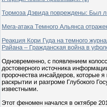
Тормоза Дэвида повреждены: Был ли 
Мега-атака Темного Альянса отраже
Реакция Кори Гуда на темного журн
Райана – Гражданская война в уфоло
Одновременно, с появлением колос
достоверного источника информации
пророчества инсайдеров, которые я
раскрытии и разгроме Глубокого Гос
известными.
Этот феномен начался в октябре 20