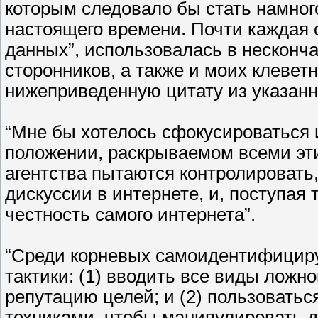
которым следовало бы стать намног
настоящего времени. Почти каждая с
данных”, использовалась в несконч
сторонников, а также и моих клевет
нижеприведенную цитату из указанн
“Мне бы хотелось сфокусироваться 
положении, раскрываемом всеми эти
агентства пытаются контролировать
дискуссии в интернете, и, поступая
честность самого интернета”.
“Среди корневых самоидентифицир
тактики: (1) вводить все виды ложн
репутацию целей; и (2) пользовать
техниками, чтобы манипулировать д