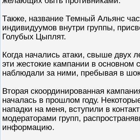
желающих быть противниками.
Также, название Темный Альянс час
индивидуумов внутри группы, прис
Голубых Цыплят.
Когда начались атаки, свыше двух л
эти жестокие кампании в основном 
наблюдали за ними, пребывая в шок
Вторая скоординированная кампани
началась в прошлом году. Некотор
нападки на меня, вступили в конта
модераторами групп, распространя
информацию.