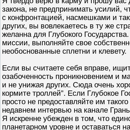
Я твердо верю в карму и прошу вас
закона, не предпринимать усилий, чт
с конфронтацией, насмешками и так
других, вы вовлекаетесь в ту же стр
желанна для Глубокого Государства.
миссии, выполняйте свое собственн
необоснованные сплетни и клевету.
Если вы считаете себя вправе, ищи
озабоченность проникновением и м
и не унижая других. Сюда очень хор
кормите троллей”. Если Глубокое Г
просто не предоставляйте им такого
недавнем интервью на канале Грань
Я искренне убежден в том, что еди
планетарном уровне и оставаться н