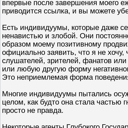
впервые после завершения моего еж
приводится ссылка, и вы можете убе
Есть индивидуумы, которые даже се
ненавистью и злобой. Они постоян
образом моему позитивному продви
официально заявить, что я не хочу, 
слушателей, зрителей, фанатов или
или любую другую форму негативног
Это неприемлемая форма поведения
Многие индивидуумы пытались осуж
целом, как будто она стала частью г
просто не правда.
Некоторые агенты Глубокого Госуда