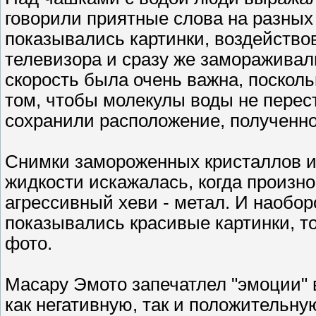
говорили приятные слова на разных
показывались картинки, воздейство
телевизора и сразу же заморажива
скорость была очень важна, посколь
том, чтобы молекулы воды не перес
сохранили расположение, полученно
Снимки замороженных кристаллов из
жидкости искажалась, когда произн
агрессивный хеви - метал. И наоборо
показывались красивые картинки, 
фото.
Масару Эмото запечатлел "эмоции" 
как негативную, так и положительну