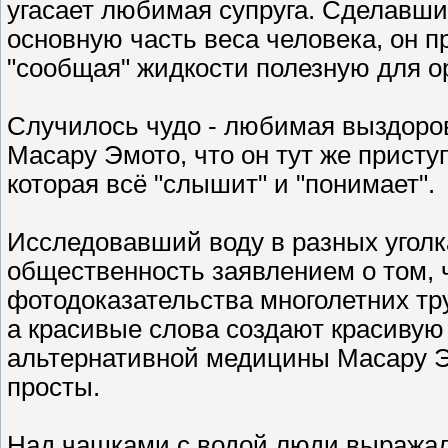
угасает любимая супруга. Сделавший
основную часть веса человека, он п
"сообщая" жидкости полезную для 
Случилось чудо - любимая выздоров
Масару Эмото, что он тут же присту
которая всё "слышит" и "понимает".
Исследовавший воду в разных уголк
общественность заявлением о том, 
фотодоказательства многолетних тр
а красивые слова создают красивую 
альтернативной медицины Масару Э
просты.
Над чашками с водой люди выражали