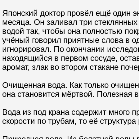
Японский доктор провёл ещё один э
месяца. Он заливал три стеклянных
водой так, чтобы она полностью по
учёный говорил приятные слова в од
игнорировал. По окончании исследо
находящийся в первом сосуде, ост
аромат, злак во втором стакане почер
Очищенная вода. Как только очищен
она становится мёртвой. Полезная во
Вода из под крана содержит много п
скорости по трубам, то её структура
Природная вода. Из болотной воды 