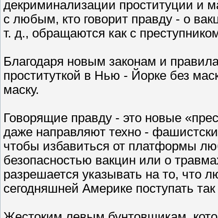
декриминализации проституции и ма
с любым, кто говорит правду - о ва
т. д., обращаются как с преступником
Благодаря новым законам и правилам
проституткой в Нью - Йорке без мас
маску.
Говорящие правду - это новые «пре
даже направляют техно - фашистские
чтобы избавиться от платформы люб
безопасностью вакцин или о травма
разрешается указывать на то, что л
сегодняшней Америке поступать так 
Жестоким левым бунтовщикам, кото