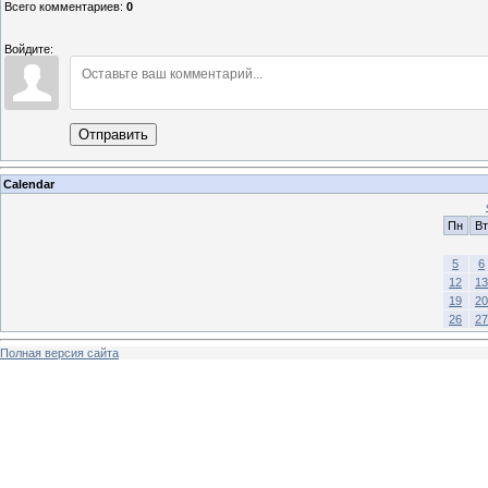
Всего комментариев
:
0
Войдите:
Отправить
Calendar
Пн
Вт
5
6
12
13
19
20
26
27
Полная версия сайта