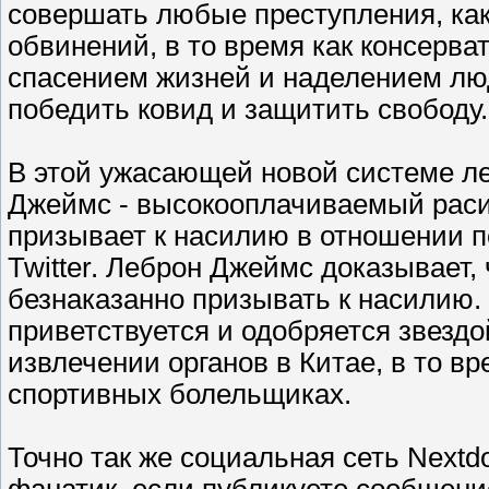
совершать любые преступления, каки
обвинений, в то время как консерва
спасением жизней и наделением л
победить ковид и защитить свободу.
В этой ужасающей новой системе ле
Джеймс - высокооплачиваемый расис
призывает к насилию в отношении по
Twitter. Леброн Джеймс доказывает
безнаказанно призывать к насилию.
приветствуется и одобряется звездо
извлечении органов в Китае, в то в
спортивных болельщиках.
Точно так же социальная сеть Nextdo
фанатик, если публикуете сообщение