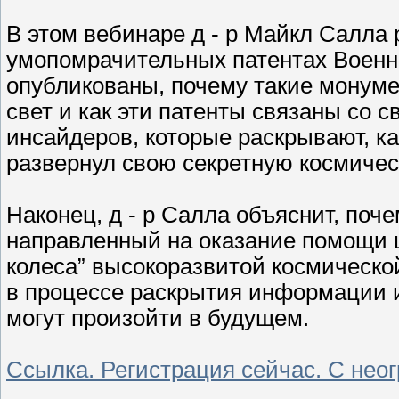
В этом вебинаре д - р Майкл Салла
умопомрачительных патентах Военно
опубликованы, почему такие монуме
свет и как эти патенты связаны со
инсайдеров, которые раскрывают, ка
развернул свою секретную космическ
Наконец, д - р Салла объяснит, поч
направленный на оказание помощи 
колеса” высокоразвитой космическо
в процессе раскрытия информации и
могут произойти в будущем.
Ссылка. Регистрация сейчас. С нео