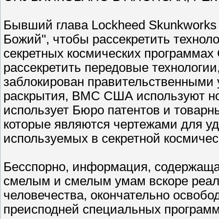
Бывший глава Lockheed Skunkworks Б
Божий", чтобы рассекретить технолог
секретных космических программах 
рассекретить передовые технологии,
заблокирован правительственными
раскрытия, ВМС США используют н
использует Бюро патентов и товарн
которые являются чертежами для уд
используемых в секретной космичес
Бесспорно, информация, содержащая
смелым и смелым умам вскоре реали
человечества, окончательно освобо
преисподней специальных программ