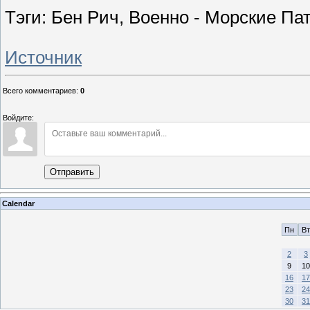
Тэги: Бен Рич, Военно - Морские Па
Источник
Всего комментариев
:
0
Войдите:
Отправить
Calendar
Пн
Вт
2
3
9
10
16
17
23
24
30
31