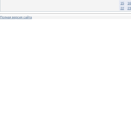
15
16
22
23
Полная версия сайта