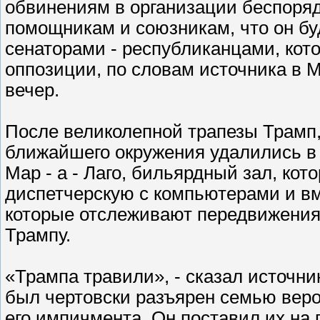
обвинениям в организации беспоряд
помощникам и союзникам, что он бу
сенаторами - республиканцами, кот
оппозиции, по словам источника в Ма
вечер.
После великолепной трапезы Трамп,
ближайшего окружения удалились в
Мар - а - Лаго, бильярдный зал, ко
диспетчерскую с компьютерами и 
которые отслеживают передвижения 
Трампу.
«Трампа травили», - сказал источник
был чертовски разъярен семью вер
его импичмента. Он поставил их на 