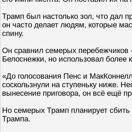
Трамп был настолько зол, что дал 
он часто делает людям, которые мас
спину.
Он сравнил семерых перебежчиков 
Белоснежки, но использовал более к
«До голосования Пенс и МакКоннелл
соскользнули на ступеньку ниже. Нес
вынесение приговора, он всё ещё пр
Но семерых Трамп планирует сбить о
Трампа.