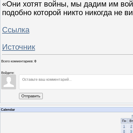
«Они хотят войны, мы дадим им войн
подобно которой никто никогда не ви
Ссылка
Источник
Всего комментариев
:
0
Войдите:
Отправить
Calendar
Пн
Вт
1
2
8
9