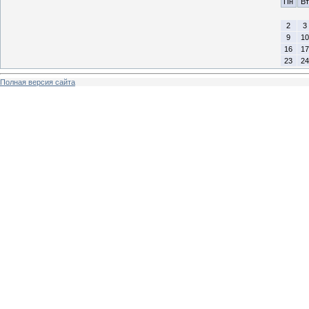
Пн
Вт
2
3
9
10
16
17
23
24
Полная версия сайта