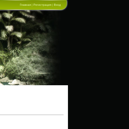
Главная
|
Регистрация
|
Вход