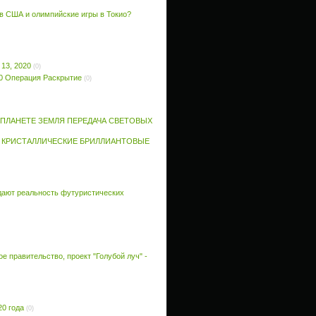
 в США и олимпийские игры в Токио?
13, 2020
(0)
2020 Операция Раскрытие
(0)
 ПЛАНЕТЕ ЗЕМЛЯ ПЕРЕДАЧА СВЕТОВЫХ
ИЕ КРИСТАЛЛИЧЕСКИЕ БРИЛЛИАНТОВЫЕ
дают реальность футуристических
 правительство, проект "Голубой луч" -
20 года
(0)