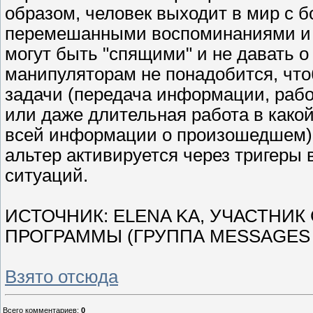
образом, человек выходит в мир с 
перемешанными воспоминаниями и 
могут быть "спящими" и не давать о 
манипуляторам не понадобится, чт
задачи (передача информации, рабо
или даже длительная работа в како
всей информации о произошедшем). 
альтер активируется через тригеры 
ситуаций.
ИСТОЧНИК: ELENA KA, УЧАСТНИ
ПРОГРАММЫ (ГРУППА MESSAGES 
Взято отсюда
Всего комментариев
:
0