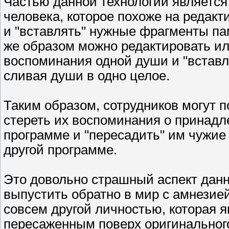
Частью данной технологии является
человека, которое похоже на редакт
и "вставлять" нужные фрагменты па
же образом можно редактировать ил
воспоминания одной души и "вставля
сливая души в одно целое.
Таким образом, сотрудников могут п
стереть их воспоминания о принадле
программе и "пересадить" им чужие
другой программе.
Это довольно страшный аспект данно
выпустить обратно в мир с амнезие
совсем другой личностью, которая я
пересаженным поверх оригинальног