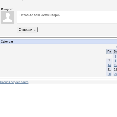
Войдите:
Отправить
Calendar
Пн
Вт
1
7
8
14
15
21
22
28
29
Полная версия сайта