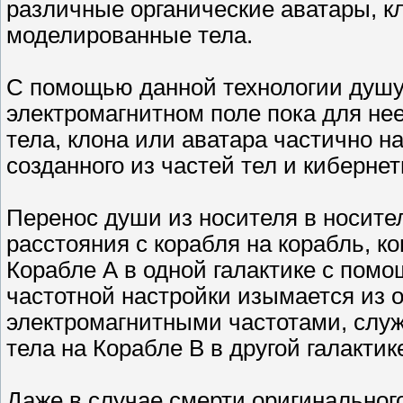
различные органические аватары, кл
моделированные тела.
С помощью данной технологии душу
электромагнитном поле пока для не
тела, клона или аватара частично н
созданного из частей тел и киберне
Перенос души из носителя в носите
расстояния с корабля на корабль, к
Корабле А в одной галактике с пом
частотной настройки изымается из о
электромагнитными частотами, слу
тела на Корабле В в другой галактик
Даже в случае смерти оригинальног