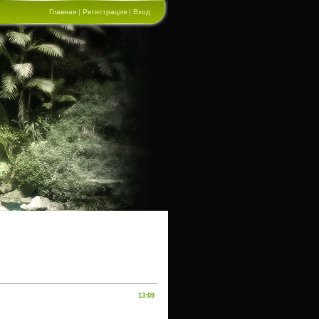
Главная
|
Регистрация
|
Вход
13:09