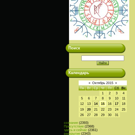
Поиск
Календарь
«
Октябрь 2015
»
Пн
Вт
Ср
Чт
Пт
Сб
Вс
1
2
3
4
5
6
7
8
9
10
11
12
13
14
15
16
17
18
19
20
21
22
23
24
25
26
27
28
29
30
31
сознание
(2393)
Присутствие
(2368)
здесь и сейчас
(2361)
раскрытие
(2343)