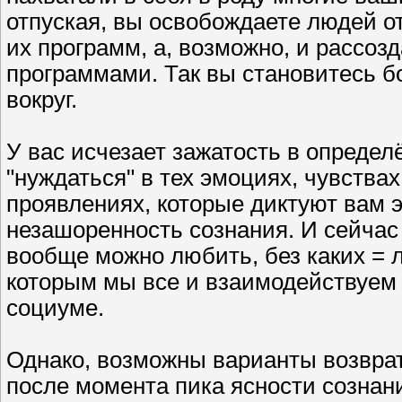
отпуская, вы освобождаете людей о
их программ, а, возможно, и рассоз
программами. Так вы становитесь б
вокруг.
У вас исчезает зажатость в определ
"нуждаться" в тех эмоциях, чувства
проявлениях, которые диктуют вам 
незашоренность сознания. И сейча
вообще можно любить, без каких = 
которым мы все и взаимодействуем 
социуме.
Однако, возможны варианты возврат
после момента пика ясности сознан