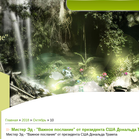
ие"
Главная
»
2018
»
Октябрь
»
10
Мистер Эд - "Важное послание" от президента США Дональда 
Мистер Эд - "Важное послание" от президента США Дональда Трампа