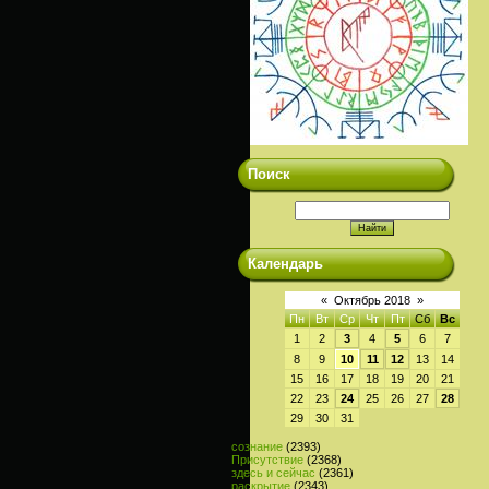
Поиск
Календарь
«
Октябрь 2018
»
Пн
Вт
Ср
Чт
Пт
Сб
Вс
1
2
3
4
5
6
7
8
9
10
11
12
13
14
15
16
17
18
19
20
21
22
23
24
25
26
27
28
29
30
31
сознание
(2393)
Присутствие
(2368)
здесь и сейчас
(2361)
раскрытие
(2343)