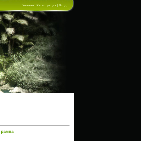
Главная
|
Регистрация
|
Вход
Трампа