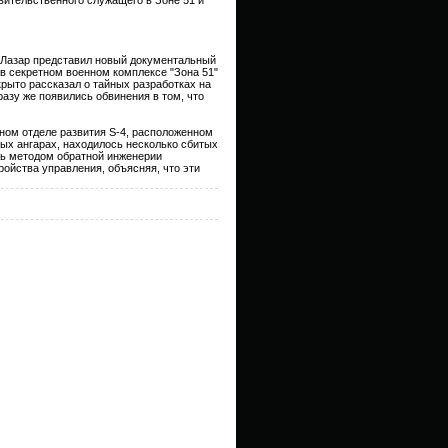
 Лазар представил новый документальный
 в секретном военном комплексе "Зона 51"
рыто рассказал о тайных разработках на
разу же появились обвинения в том, что
тном отделе развития S-4, расположенном
тных ангарах, находилось несколько сбитых
сь методом обратной инженерии
ойства управления, объясняя, что эти