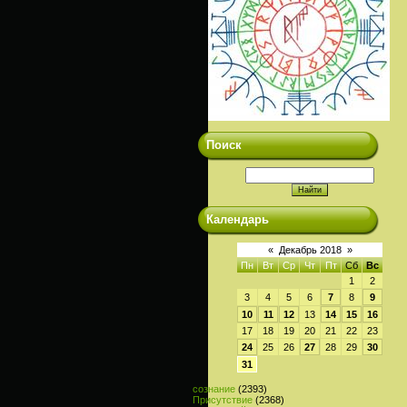
Поиск
Календарь
«
Декабрь 2018
»
Пн
Вт
Ср
Чт
Пт
Сб
Вс
1
2
3
4
5
6
7
8
9
10
11
12
13
14
15
16
17
18
19
20
21
22
23
24
25
26
27
28
29
30
31
сознание
(2393)
Присутствие
(2368)