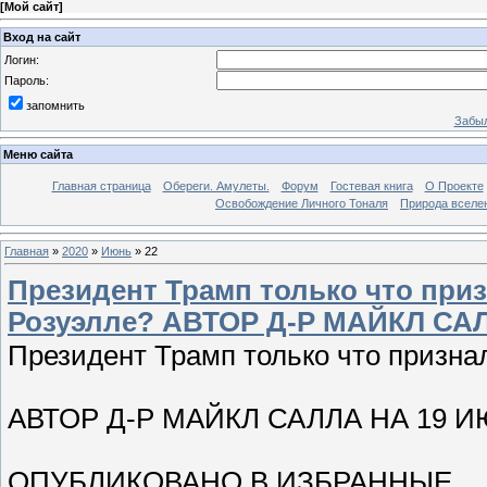
[
Мой сайт
]
Вход на сайт
Логин:
Пароль:
запомнить
Забыл
Меню сайта
Главная страница
Обереги. Амулеты.
Форум
Гостевая книга
О Проекте
Освобождение Личного Тоналя
Природа вселе
Главная
»
2020
»
Июнь
»
22
Президент Трамп только что при
Розуэлле? АВТОР Д-Р МАЙКЛ САЛ
Президент Трамп только что призна
АВТОР Д-Р МАЙКЛ САЛЛА НА 19 ИЮ
ОПУБЛИКОВАНО В ИЗБРАННЫЕ