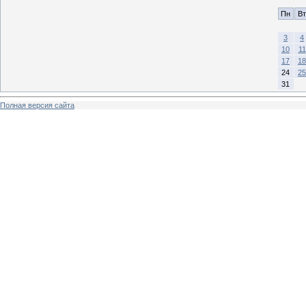
Пн
Вт
3
4
10
11
17
18
24
25
31
Полная версия сайта