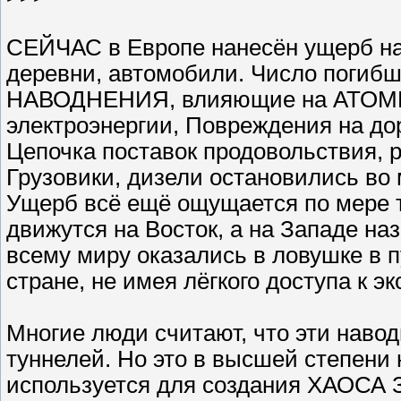
СЕЙЧАС в Европе нанесён ущерб на
деревни, автомобили. Число погибш
НАВОДНЕНИЯ, влияющие на АТОМНЫ
электроэнергии, Повреждения на до
Цепочка поставок продовольствия, 
Грузовики, дизели остановились во
Ущерб всё ещё ощущается по мере то
движутся на Восток, а на Западе н
всему миру оказались в ловушке в 
стране, не имея лёгкого доступа к э
Многие люди считают, что эти наво
туннелей. Но это в высшей степени 
используется для создания ХАО