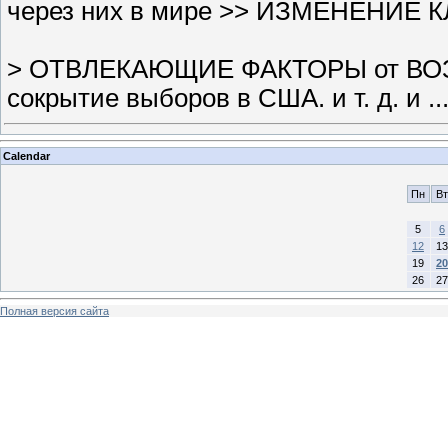
через них в мире >> ИЗМЕНЕНИЕ 
> ОТВЛЕКАЮЩИЕ ФАКТОРЫ от ВОЗДЕ
сокрытие выборов в США. и т. д. и
..
Calendar
Пн
Вт
5
6
12
13
19
20
26
27
Полная версия сайта