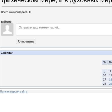
Всего комментариев
:
0
Войдите:
Отправить
Calendar
Пн
Вт
3
4
10
11
17
18
24
25
Полная версия сайта