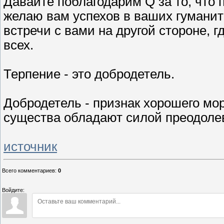
Давайте поблагодарим Q за то, что 
желаю вам успехов в ваших гуманит
встречи с вами на другой стороне, 
всех.
Терпение - это добродетель.
Добродетель - признак хорошего мо
существа обладают силой преодолев
источник
Всего комментариев
:
0
Войдите: