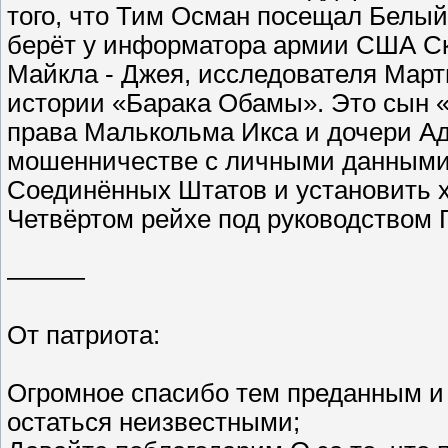
того, что Тим Осман посещал Белы
берёт у информатора армии США Ск
Майкла - Джея, исследователя Мар
истории «Барака Обамы». Это сын 
права Малькольма Икса и дочери Ад
мошенничестве с личными данными,
Соединённых Штатов и установить х
Четвёртом рейхе под руководством 
———
От патриота:
Огромное спасибо тем преданным и 
остаться неизвестными;