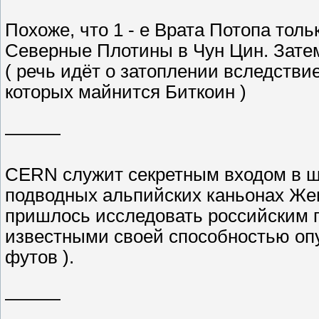
Похоже, что 1 - е Врата Потопа то
Северные Плотины в Чун Цин. Зате
( речь идёт о затоплении вследстви
которых майнится Биткоин )
———
CERN служит секретным входом в шт
подводных альпийских каньонах Жене
пришлось исследовать российским п
известными своей способностью опус
футов ).
———