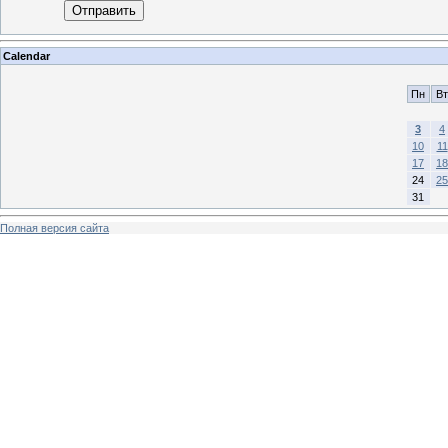
Отправить
Calendar
Пн
Вт
3
4
10
11
17
18
24
25
31
Полная версия сайта