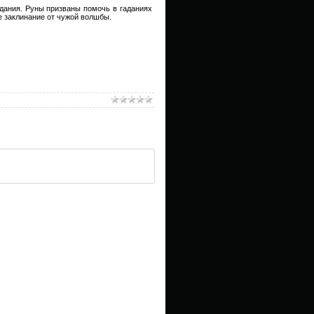
дания. Руны призваны помочь в гаданиях
е заклинание от чужой волшбы.