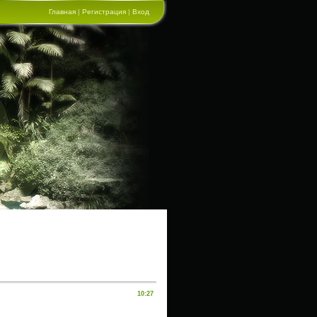
Главная
|
Регистрация
|
Вход
10:27