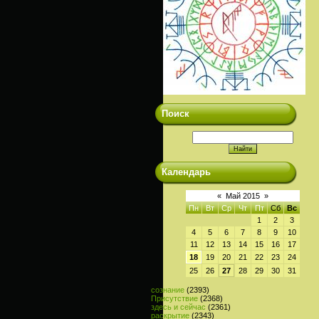
Поиск
Календарь
«
Май 2015
»
Пн
Вт
Ср
Чт
Пт
Сб
Вс
1
2
3
4
5
6
7
8
9
10
11
12
13
14
15
16
17
18
19
20
21
22
23
24
25
26
27
28
29
30
31
сознание
(2393)
Присутствие
(2368)
здесь и сейчас
(2361)
раскрытие
(2343)