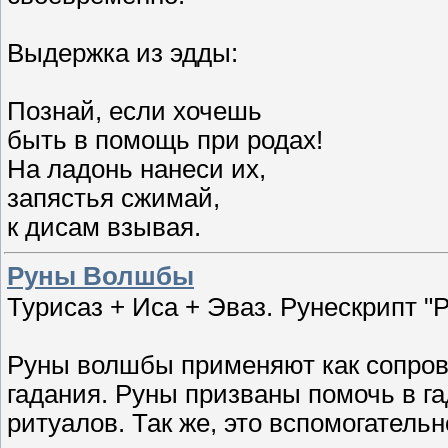
Выдержка из эдды:
Познай, если хочешь
быть в помощь при родах!
На ладонь нанеси их,
запястья сжимай,
к дисам взывая.
Руны Волшбы
Турисаз + Иса + Эваз. Рунескрипт 
Руны волшбы применяют как сопро
гадания. Руны призваны помочь в г
ритуалов. Так же, это вспомогатель