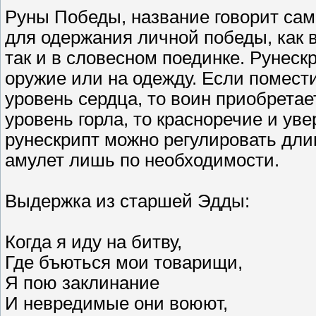
Руны Победы, название говорит сам
для одержания личной победы, как 
так и в словесном поединке. Рунеск
оружие или на одежду. Если помест
уровень сердца, то воин приобретае
уровень горла, то красноречие и уве
рунескрипт можно регулировать дли
амулет лишь по необходимости.
Выдержка из старшей Эдды:
Когда я иду на битву,
Где бъються мои товарищи,
Я пою заклинание
И невредимые они воюют,