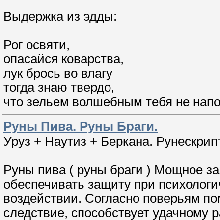
Выдержка из эдды:
Рог освяти,
опасайся коварства,
лук брось во влагу
тогда знаю твердо,
что зельем волшебным тебя не напо
Руны Пива. Руны Браги.
Уруз + Наутиз + Беркана. Рунескрип
Руны пива ( руны браги ) Мощное з
обеспечивать защиту при психологи
воздействии. Согласно поверьям пом
следствие, способствует удачному 