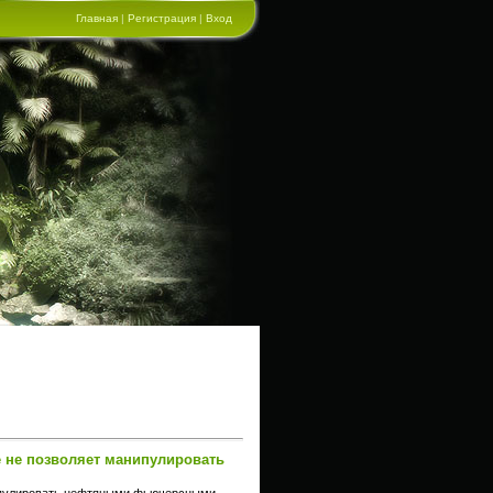
Главная
|
Регистрация
|
Вход
е не позволяет манипулировать
нипулировать нефтяными фьючерсными