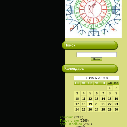
Поиск
Календарь
«
Июнь 2019
»
Пн
Вт
Ср
Чт
Пт
Сб
Вс
1
2
3
4
5
6
7
8
9
10
11
12
13
14
15
16
17
18
19
20
21
22
23
24
25
26
27
28
29
30
сознание
(2393)
Присутствие
(2368)
здесь и сейчас
(2361)