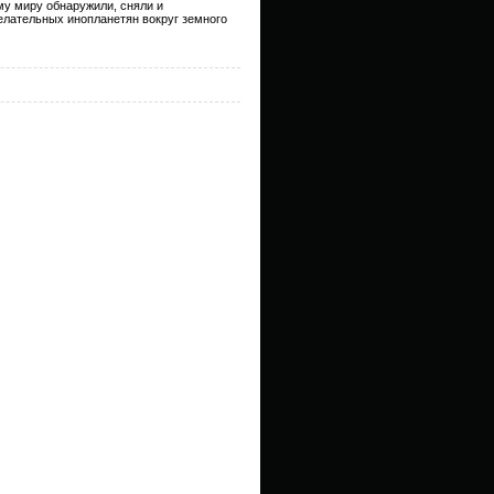
му миру обнаружили, сняли и
лательных инопланетян вокруг земного