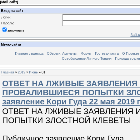
[
Мой сайт
]
Вход на сайт
Логин:
Пароль:
запомнить
Забыл
Меню сайта
Главная страница
Обереги. Амулеты.
Форум
Гостевая книга
О Проекте
Освобождение Личного Тоналя
Природа вселе
Главная
»
2019
»
Июнь
»
01
ОТВЕТ НА ЛЖИВЫЕ ЗАЯВЛЕНИЯ
ПРОВАЛИВШИЕСЯ ПОПЫТКИ ЗЛО
заявление Кори Гуда 22 мая 2019 
ОТВЕТ НА ЛЖИВЫЕ ЗАЯВЛЕНИЯ
ПОПЫТКИ ЗЛОСТНОЙ КЛЕВЕТЫ
Публичное заявление Кори Гуда