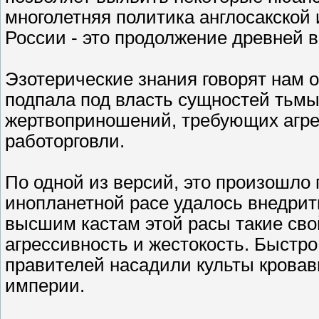
многолетняя политика англосакской
России - это продолжение древней 
Эзотерические знания говорят нам о
подпала под власть сущностей тьмы
жертвоприношений, требующих агрес
работорговли.
По одной из версий, это произошло 
инопланетной расе удалось внедрит
высшим кастам этой расы такие свой
агрессивность и жестокость. Быстр
правителей насадили культы крова
империи.