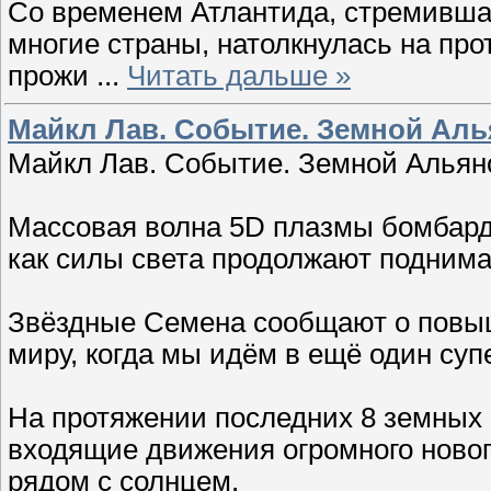
Со временем Атлантида, стремивша
многие страны, натолкнулась на про
прожи
...
Читать дальше »
Майкл Лав. Событие. Земной Алья
Майкл Лав. Событие. Земной Альянс
Массовая волна 5D плазмы бомбарди
как силы света продолжают поднима
Звёздные Семена сообщают о повы
миру, когда мы идём в ещё один супе
На протяжении последних 8 земных
входящие движения огромного ново
рядом с солнцем.