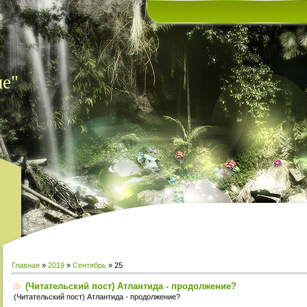
ие"
Главная
»
2019
»
Сентябрь
»
25
(Читательский пост) Атлантида - продолжение?
(Читательский пост) Атлантида - продолжение?