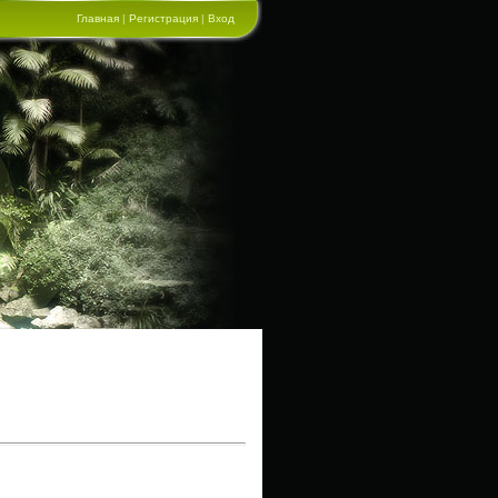
Главная
|
Регистрация
|
Вход