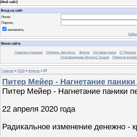
[
Мой сайт
]
Вход на сайт
Логин:
Пароль:
запомнить
Забыл
Меню сайта
Главная страница
Обереги. Амулеты.
Форум
Гостевая книга
О Проекте
Освобождение Личного Тоналя
Природа вселе
Главная
»
2020
»
Апрель
»
27
Питер Мейер - Нагнетание паники
Питер Мейер - Нагнетание паники п
22 апреля 2020 года
Радикальное изменение денежно - к