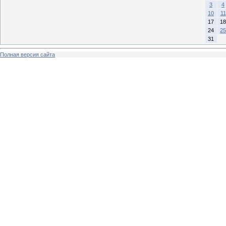
3
4
10
11
17
18
24
25
31
Полная версия сайта