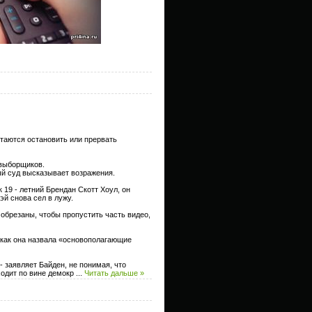
ытаются остановить или прервать
 выборщиков.
й суд высказывает возражения.
 19 - летний Брендан Скотт Хоул, он
эй снова сел в лужу.
обрезаны, чтобы пропустить часть видео,
 как она назвала «основополагающие
 заявляет Байден, не понимая, что
ходит по вине демокр
...
Читать дальше »