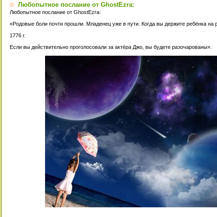
Любопытное послание от GhostEzra:
Любопытное послание от GhostEzra:
«Родовые боли почти прошли. Младенец уже в пути. Когда вы держите ребёнка на 
1776 г.
Если вы действительно проголосовали за актёра Джо, вы будете разочарованы».