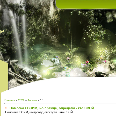
ие"
Главная
»
2021
»
Апрель
»
18
Помогай СВОИМ, но прежде, определи - кто СВОЙ.
Помогай СВОИМ, но прежде, определи - кто СВОЙ.