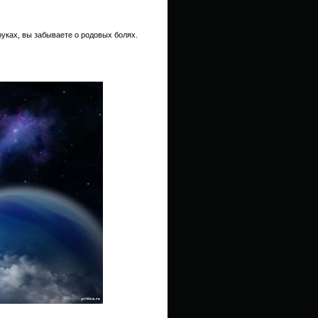
руках, вы забываете о родовых болях.