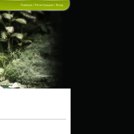
Главная
|
Регистрация
|
Вход