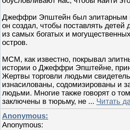
обусловливают нас, чтобы найти эт
Джеффри Эпштейн был элитарным п
он создал, чтобы поставлять детей
из самых богатых и могущественных
остров.
МСМ, как известно, покрывал элитн
истории о Джеффри Эпштейне, прин
Жертвы торговли людьми свидетельс
изнасилованы, содомизированы и з
людьми. Многие также говорят о том
заключены в тюрьму, не
...
Читать д
Anonymous:
Anonymous: