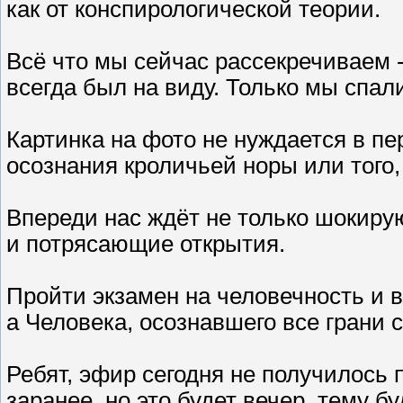
как от конспирологической теории.
Всё что мы сейчас рассекречиваем 
всегда был на виду. Только мы спал
Картинка на фото не нуждается в п
осознания кроличьей норы или того, 
Впереди нас ждёт не только шокир
и потрясающие открытия.
Пройти экзамен на человечность и 
а Человека, осознавшего все грани 
Ребят, эфир сегодня не получилось 
заранее, но это будет вечер, тему б