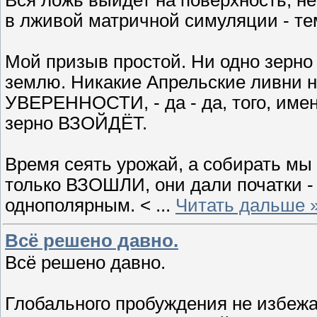
Вся ложь выйдет на поверхность, н
в лживой матричной симуляции - тем
Мой призыв простой. Ни одно зерно 
землю. Никакие Апрельские ливни н
УВЕРЕННОСТИ, - да - да, того, имен
зерно ВЗОЙДЁТ.
Время сеять урожай, а собирать мы
только ВЗОШЛИ, они дали початки -
однополярным. <
...
Читать дальше 
Всё решено давно.
Всё решено давно.
Глобального пробуждения не избежат