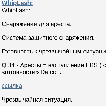
WhipLash:
WhipLash:
Снаряжение для ареста.
Система защитного снаряжения.
Готовность к чрезвычайным ситуаци
Q 34 - Аресты = наступление EBS ( 
«готовности» Defcon.
ссылка
Чрезвычайная ситуация.