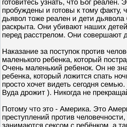
готовитесь узнать, что Бог реален. 
пробуждены и готовы к тому факту, 
дьявол тоже реален и дети дьявола
раскрыта. Они убивают наших детей.
перед расстрелом. Они совершают д
Наказание за поступок против челов
маленького ребенка, который постра
Очень маленький ребенок. Он не зна
ребенка, который ложится спать ноч
просто хочет видеть сегодня семью. 
Вуда дрожит ). Никогда не прекраща
Потому что это - Америка. Это Амер
преступлений против человечности, 
занимаются сексом с ребёнком, а т