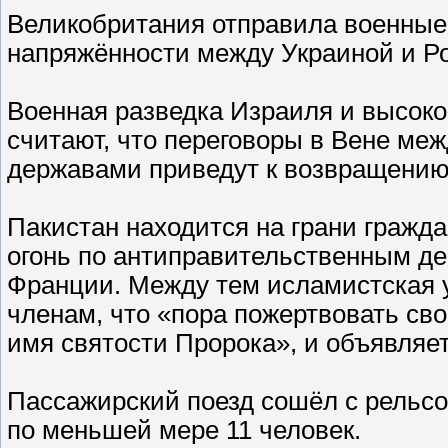
Великобритания отправила военные
напряжённости между Украиной и Р
Военная разведка Израиля и высок
считают, что переговоры в Вене м
державами приведут к возвращению 
Пакистан находится на грани гражда
огонь по антиправительственным д
Франции. Между тем исламистская 
членам, что «пора пожертвовать св
имя святости Пророка», и объявляет
Пассажирский поезд сошёл с рельсов
по меньшей мере 11 человек.