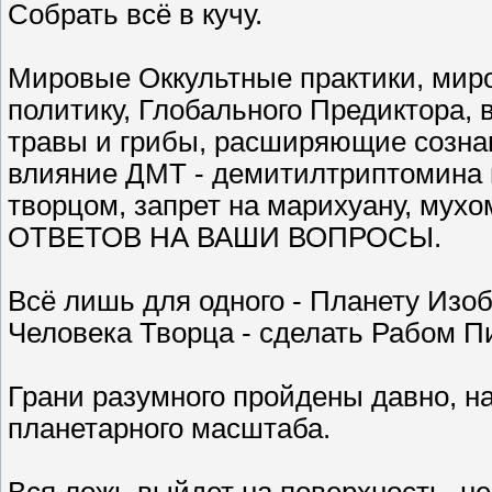
Собрать всё в кучу.
Мировые Оккультные практики, миро
политику, Глобального Предиктора,
травы и грибы, расширяющие созна
влияние ДМТ - демитилтриптомина 
творцом, запрет на марихуану, мухо
ОТВЕТОВ НА ВАШИ ВОПРОСЫ.
Всё лишь для одного - Планету Изоб
Человека Творца - сделать Рабом П
Грани разумного пройдены давно, н
планетарного масштаба.