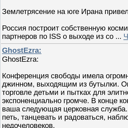
Землетрясение на юге Ирана привел
Россия построит собственную косм
партнеров по ISS о выходе из со
...
Ч
GhostEzra:
GhostEzra:
Конференция свободы имела огромны
джинном, выходящим из бутылки. Он
торговле детьми и пытках для элитн
экспоненциально громче. В конце ко
ваша следующая церковная служба. 
петь, танцевать и радоваться, набл
недочеловеков.