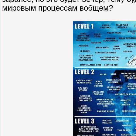
мировым процессам вобщем?