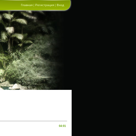
Главная
|
Регистрация
|
Вход
04:01