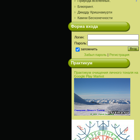
Природа вселенных.
Блюпринт.
Джидду Кришнамурти
Камни Бесконечности
Форма входа
Логин:
Пароль:
запомнить
Забыл пароль
|
Регистрация
Практикум
Практикум очищения личного тоналя на
Google Play Market