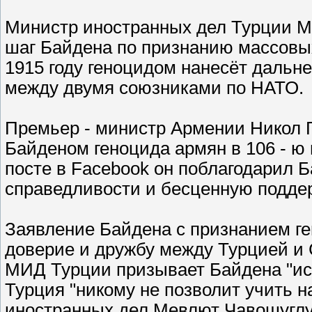
Министр иностранных дел Турции М
шаг Байдена по признанию массовы
1915 году геноцидом нанесëт дальн
между двумя союзниками по НАТО.
Премьер - министр Армении Никол 
Байденом геноцида армян в 106 - ю
посте в Facebook он поблагодарил Б
справедливости и бесценную поддер
Заявление Байдена с признанием г
доверие и дружбу между Турцией и
МИД Турции призывает Байдена "ис
Турция "никому не позволит учить н
иностранных дел Мевлют Чавошуглу