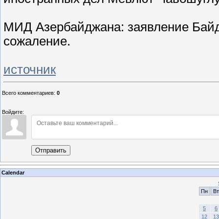
МИД Азербайджана: заявление Байд
сожаление.
источник
Всего комментариев
:
0
Войдите:
Отправить
Calendar
Пн
Вт
5
6
12
13