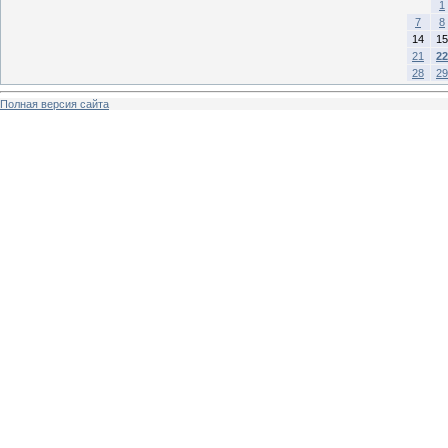
1
7
8
14
15
21
22
28
29
Полная версия сайта