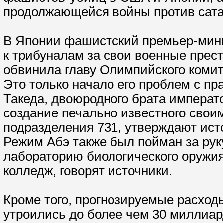
продолжающейся войны против сата
В Японии фашистский премьер-мини
к трибуналам за свои военные прес
обвинила главу Олимпийского комит
Это только начало его проблем с п
Такеда, двоюродного брата императо
создание печально известного сво
подразделения 731, утверждают ис
Режим Абэ также был пойман за рук
лабораторию биологического оружи
колледж, говорят источники.
Кроме того, прогнозируемые расход
утроились до более чем 30 миллиар