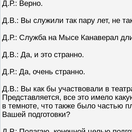
Д.Р.: Верно.
Д.В.: Вы служили так пару лет, не та
Д.Р.: Служба на Мысе Канаверал дли
Д.В.: Да, и это странно.
Д.Р.: Да, очень странно.
Д.В.: Вы как бы участвовали в теат
Представляется, все это имело каку
в темноте, что также было частью п
Вашей подготовки?
Д.Р.: Полагаю, конечной целью под