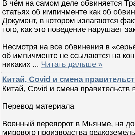
В чём на самом деле обвиняется Тр
статьях об импичменте как об обви
Документ, в котором излагаются фа
того, как это поведение нарушает за
Несмотря на все обвинения в «серь
об импичменте не ссылаются на кон
никаких
...
Читать дальше »
Китай, Covid и смена правительст
Китай, Covid и смена правительств 
Перевод материала
Военный переворот в Мьянме, на до
мирового производства редкоземель