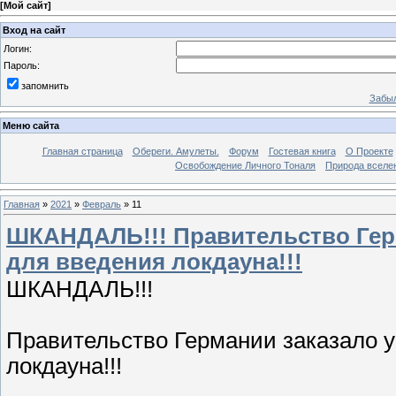
[
Мой сайт
]
Вход на сайт
Логин:
Пароль:
запомнить
Забыл
Меню сайта
Главная страница
Обереги. Амулеты.
Форум
Гостевая книга
О Проекте
Освобождение Личного Тоналя
Природа вселе
Главная
»
2021
»
Февраль
»
11
ШКАНДАЛЬ!!! Правительство Герм
для введения локдауна!!!
ШКАНДАЛЬ!!!
Правительство Германии заказало у
локдауна!!!