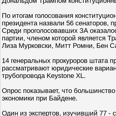
Дональдом Трампом конституционн
По итогам голосования конституцио
президента назвали 56 сенаторов, 
Среди проголосовавших ЗА оказало
партии, членом которой является Т
Лиза Мурковски, Митт Ромни, Бен С
14 генеральных прокуроров штата п
рассматривают юридические вариан
трубопровода Keystone XL.
Опрос показывает, что большинств
экономики при Байдене.
Один из экспертов, изучивший 77 -