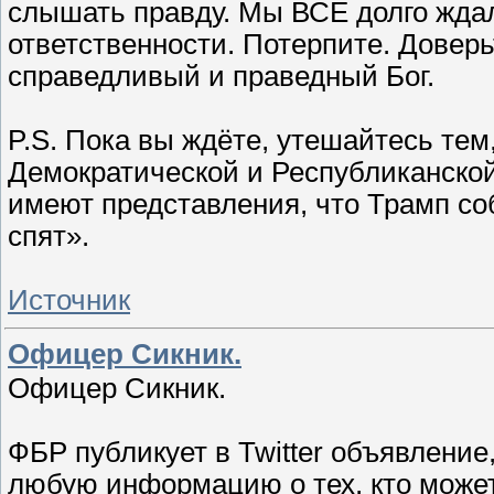
слышать правду. Мы ВСЕ долго ждал
ответственности. Потерпите. Доверьт
справедливый и праведный Бог.
P.S. Пока вы ждёте, утешайтесь тем
Демократической и Республиканской
имеют представления, что Трамп соб
спят».
Источник
Офицер Сикник.
Офицер Сикник.
ФБР публикует в Twitter объявление
любую информацию о тех, кто может