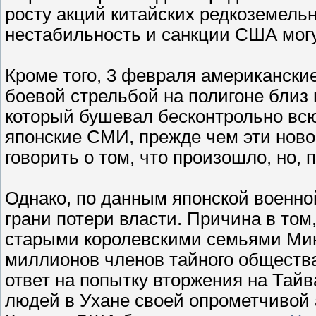
росту акций китайских редкоземель
нестабильность и санкции США могу
Кроме того, 3 февраля американски
боевой стрельбой на полигоне близ
который бушевал бесконтрольно всю
японские СМИ, прежде чем эти ново
говорить о том, что произошло, но, 
Однако, по данным японской военно
грани потери власти. Причина в том
старыми королевскими семьями Мин,
миллионов членов тайного общества
ответ на попытку вторжения на Тай
людей в Ухане своей опрометчивой а