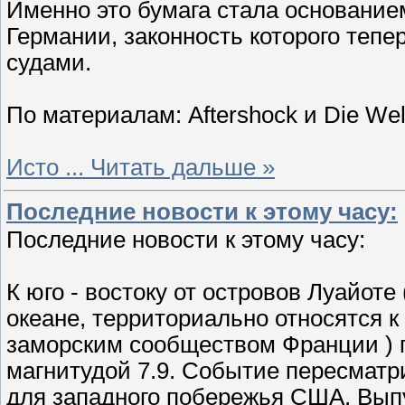
Именно это бумага стала основанием
Германии, законность которого тепе
судами.
По материалам: Aftershock и Die Wel
Исто
...
Читать дальше »
Последние новости к этому часу:
Последние новости к этому часу:
К юго - востоку от островов Луайоте
океане, территориально относятся к
заморским сообществом Франции ) 
магнитудой 7.9. Событие пересматри
для западного побережья США. Вып