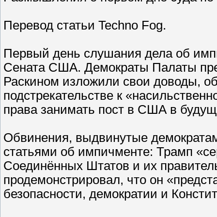
Перевод статьи Teсhno Fog.
Первый день слушания дела об имп
Сената США. Демократы Палаты пре
Раскином изложили свои доводы, о
подстрекательстве к «насильственн
права занимать пост в США в будущ
Обвинения, выдвинутые демократами
статьями об импичменте: Трамп «се
Соединённых Штатов и их правител
продемонстрировал, что он «предст
безопасности, демократии и Консти