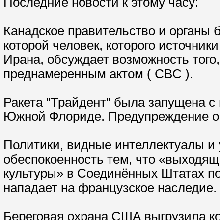
Последние новости к этому часу:
Канадское правительство и органы 
которой человек, которого источни
Ирана, обсуждает возможность того
преднамеренным актом ( CBC ).
Ракета "Трайдент" была запущена с
Южной Флориде. Предупреждение об
Политики, видные интеллектуалы и
обеспокоенность тем, что «выходяща
культуры» в Соединённых Штатах п
нападает на французское наследие.
Береговая охрана США выгрузила ко