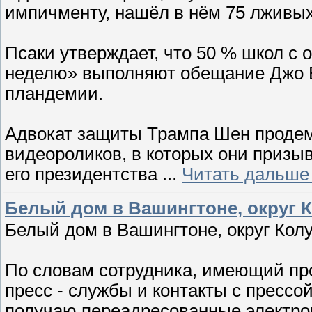
импичменту, нашёл в нём 75 лживых
Псаки утверждает, что 50 % школ с
неделю» выполняют обещание Джо 
пландемии.
Адвокат защиты Трампа Шен продем
видеороликов, в которых они призы
его президентства
...
Читать дальше
Белый дом в Вашингтоне, округ К
Белый дом в Вашингтоне, округ Кол
По словам сотрудника, имеющий пр
пресс - службы и контакты с прессой
получаю переадресованные электрон