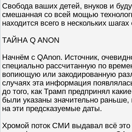
Свобода ваших детей, внуков и буд
смешанная со всей мощью технологи
находится всего в нескольких шагах
ТАЙНА Q ANON
Начнём с QAnon. Источник, очевидно
специально рассчитанную по време
вопиющую или закодированную разл
случаях эта информация появлялась
до того, как Трамп предпринял каки
были указаны значительно раньше, 
на эти предсказуемые даты.
Хромой поток СМИ выдавал всё это 