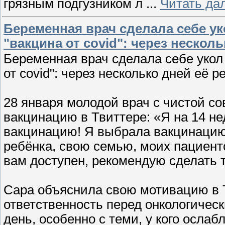
грязным подгузником л
...
Читать да
Беременная врач сделала себе у
"вакцина от covid": через нескол
Беременная врач сделала себе укол
от covid": через несколько дней её р
28 января молодой врач с чистой с
вакцинацию в Твиттере: «Я на 14 н
вакцинацию! Я выбрала вакцинацию 
ребёнка, свою семью, моих пациенто
вам доступен, рекомендую сделать т
Сара объяснила свою мотивацию в Т
ответственность перед онкологичес
день, особенно с теми, у кого осла