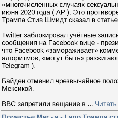
«многочисленных случаях сексуальн
июня 2020 года ( AP ). Это противор
Трампа Стив Шмидт сказал в стать
Twitter заблокировал учётные записи
сообщения на Facebook вице - прези
что Facebook «замораживает» комме
алгоритмов, «могут быть» разжигающ
Telegram ).
Байден отменил чрезвычайное поло
Мексикой.
BBC запретили вещание в
...
Читать
Поместье Mar - a - Lago Трампа