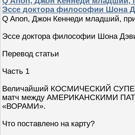
Q Anon, Джон Кеннеди младший, 
Эссе доктора философии Шона Д
Q Anon, Джон Кеннеди младший, пр
Эссе доктора философии Шона Дэв
Перевод статьи
Часть 1
Величайший КОСМИЧЕСКИЙ СУПЕРБО
матч между АМЕРИКАНСКИМИ П
«ВОРАМИ».
Что поставлено на карту?