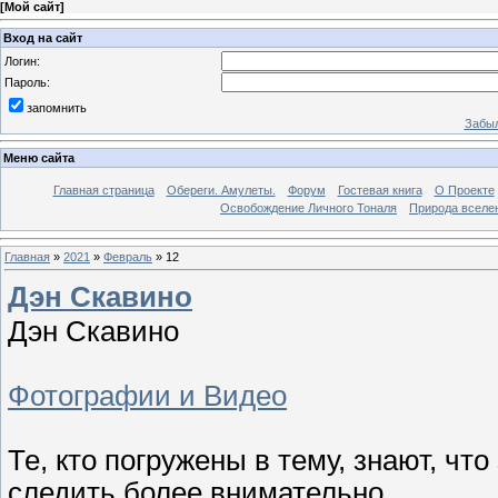
[
Мой сайт
]
Вход на сайт
Логин:
Пароль:
запомнить
Забыл
Меню сайта
Главная страница
Обереги. Амулеты.
Форум
Гостевая книга
О Проекте
Освобождение Личного Тоналя
Природа вселе
Главная
»
2021
»
Февраль
»
12
Дэн Скавино
Дэн Скавино
Фотографии и Видео
Те, кто погружены в тему, знают, ч
следить более внимательно.