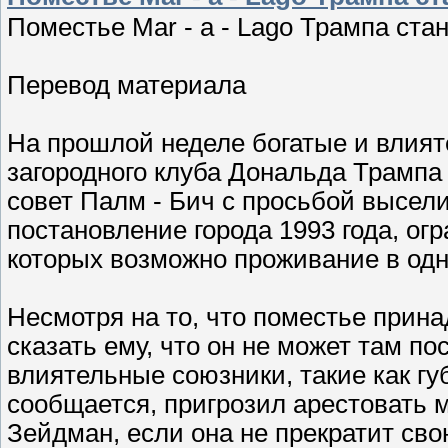
Поместье Mar - a - Lago Трампа ст
Перевод материала
На прошлой неделе богатые и влия
загородного клуба Дональда Трампа M
совет Палм - Бич с просьбой высел
постановление города 1993 года, ог
которых возможно проживание в одн
Несмотря на то, что поместье прин
сказать ему, что он не может там по
влиятельные союзники, такие как гу
сообщается, пригрозил арестовать 
Зейдман, если она не прекратит св