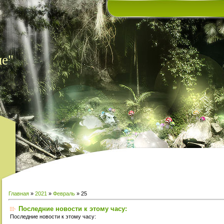
ие"
Главная
»
2021
»
Февраль
»
25
Последние новости к этому часу:
Последние новости к этому часу: