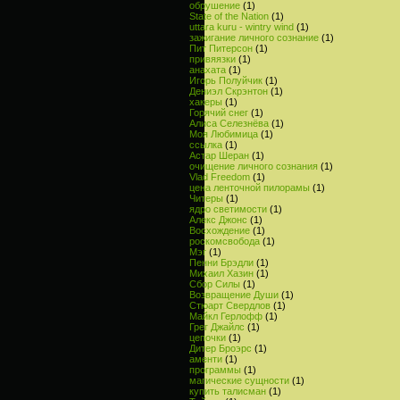
обрушение
(1)
State of the Nation
(1)
uttara kuru - wintry wind
(1)
зажигание личного сознание
(1)
Пит Питерсон
(1)
привяязки
(1)
анахата
(1)
Игорь Полуйчик
(1)
Дениэл Скрэнтон
(1)
хакеры
(1)
Горячий снег
(1)
Алиса Селезнёва
(1)
Моя Любимица
(1)
ссылка
(1)
Астар Шеран
(1)
очищение личного сознания
(1)
Vlad Freedom
(1)
цена ленточной пилорамы
(1)
Читеры
(1)
ядро светимости
(1)
Алекс Джонс
(1)
Восхождение
(1)
роскомсвобода
(1)
Мэг
(1)
Пенни Брэдли
(1)
Михаил Хазин
(1)
Сбор Силы
(1)
Возвращение Души
(1)
Стюарт Свердлов
(1)
Майкл Герлофф
(1)
Грег Джайлс
(1)
цепочки
(1)
Дитер Броэрс
(1)
аменти
(1)
программы
(1)
магические сущности
(1)
купить талисман
(1)