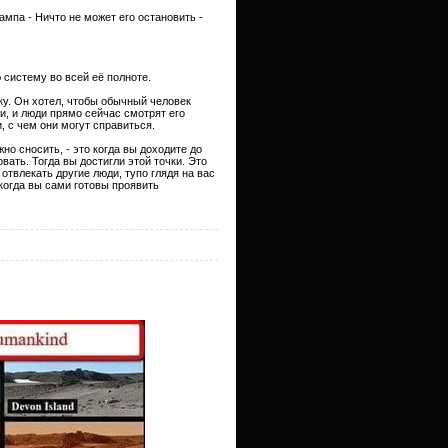
рампа - Ничто не может его остановить -
систему во всей её полноте.
ку. Он хотел, чтобы обычный человек
и, и люди прямо сейчас смотрят его
, с чем они могут справиться.
но сносить, - это когда вы доходите до
овать. Тогда вы достигли этой точки. Это
 отвлекать другие люди, тупо глядя на вас
когда вы сами готовы проявить