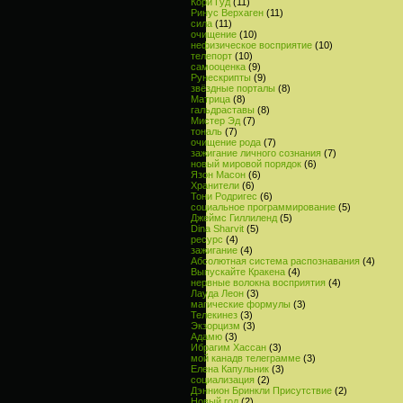
Кори Гуд
(11)
Ринус Верхаген
(11)
сила
(11)
очищение
(10)
нефизическое восприятие
(10)
телепорт
(10)
самооценка
(9)
Рунескрипты
(9)
звёздные порталы
(8)
Матрица
(8)
гальдраставы
(8)
Мистер Эд
(7)
тональ
(7)
очищение рода
(7)
зажигание личного сознания
(7)
новый мировой порядок
(6)
Язон Масон
(6)
Хранители
(6)
Тони Родригес
(6)
социальное программирование
(5)
Джеймс Гиллиленд
(5)
Dina Sharvit
(5)
ресурс
(4)
зажигание
(4)
Абсолютная система распознавания
(4)
Выпускайте Кракена
(4)
нервные волокна восприятия
(4)
Лауда Леон
(3)
магические формулы
(3)
Телекинез
(3)
Экзорцизм
(3)
Адамю
(3)
Ибрагим Хассан
(3)
мой канадв телеграмме
(3)
Елена Капульник
(3)
социализация
(2)
Дэннион Бринкли Присутствие
(2)
Новый год
(2)