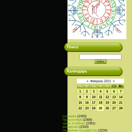
Поиск
Календарь
«
Февраль 2021
»
Пн
Вт
Ср
Чт
Пт
Сб
Вс
1
2
3
4
5
6
7
8
9
10
11
12
13
14
15
16
17
18
19
20
21
22
23
24
25
26
27
28
сознание
(2393)
Присутствие
(2368)
здесь и сейчас
(2361)
раскрытие
(2343)
глубинное государство
(2234)