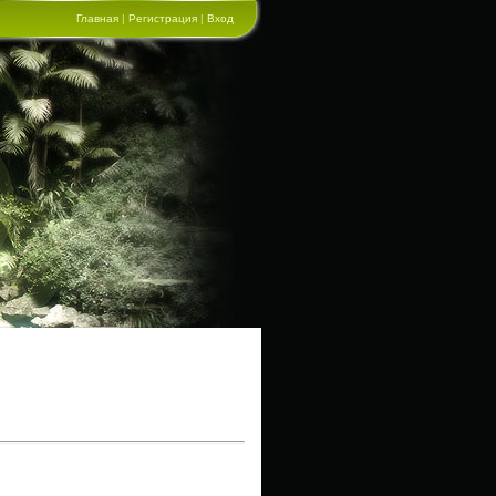
Главная
|
Регистрация
|
Вход