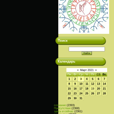
Поиск
Календарь
«
Март 2021
»
Пн
Вт
Ср
Чт
Пт
Сб
Вс
1
2
3
4
5
6
7
8
9
10
11
12
13
14
15
16
17
18
19
20
21
22
23
24
25
26
27
28
29
30
31
сознание
(2393)
Присутствие
(2368)
здесь и сейчас
(2361)