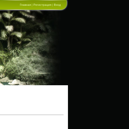
Главная
|
Регистрация
|
Вход