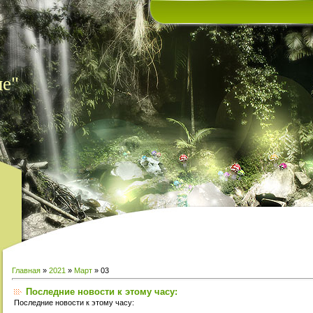
ие"
Главная
»
2021
»
Март
»
03
Последние новости к этому часу:
Последние новости к этому часу: