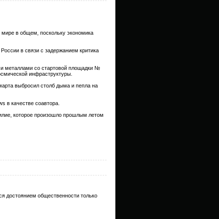
м мире в общем, поскольку экономика
России в связи с задержанием критика
ми металлами со стартовой площадки №
осмической инфраструктуры.
марта выбросил столб дыма и пепла на
s в качестве соавтора.
асилие, которое произошло прошлым летом
ятся достоянием общественности только