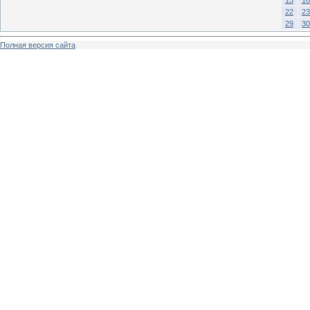
15
16
22
23
29
30
Полная версия сайта