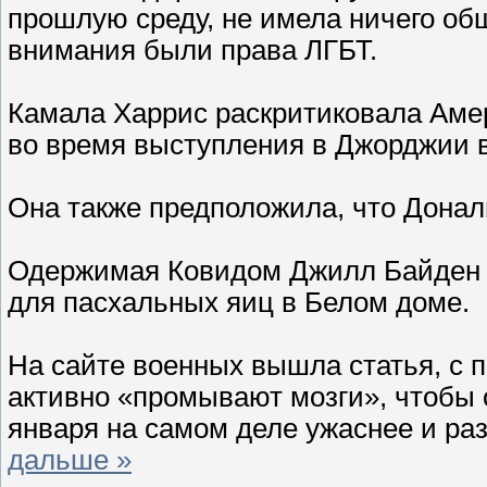
прошлую среду, не имела ничего об
внимания были права ЛГБТ.
Камала Харрис раскритиковала Амер
во время выступления в Джорджии в
Она также предположила, что Донал
Одержимая Ковидом Джилл Байден н
для пасхальных яиц в Белом доме.
На сайте военных вышла статья, с
активно «промывают мозги», чтобы 
января на самом деле ужаснее и ра
дальше »