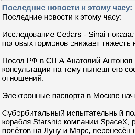
Последние новости к этому часу:
Последние новости к этому часу:
Исследование Cedars - Sinai показа
половых гормонов снижает тяжесть к
Посол РФ в США Анатолий Антонов в
консультации на тему нынешнего со
отношений.
Электронные паспорта в Москве начн
Суборбитальный испытательный пол
корабля Starship компании SpaceX,
полётов на Луну и Марс, перенесён