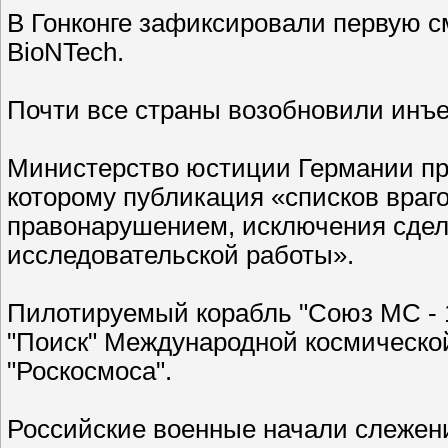
В Гонконге зафиксировали первую см
BioNTech.
Почти все страны возобновили инъе
Министерство юстиции Германии пре
которому публикация «списков враг
правонарушением, исключения сде
исследовательской работы».
Пилотируемый корабль "Союз МС - 
"Поиск" Международной космической
"Роскосмоса".
Российские военные начали слежен