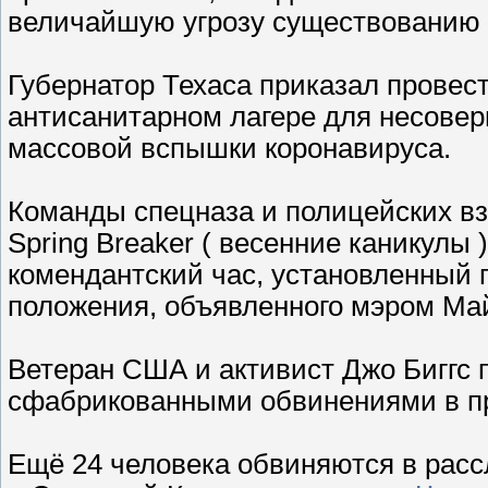
величайшую угрозу существованию
Губернатор Техаса приказал провес
антисанитарном лагере для несове
массовой вспышки коронавируса.
Команды спецназа и полицейских вз
Spring Breaker ( весенние каникулы 
комендантский час, установленный 
положения, объявленного мэром Ма
Ветеран США и активист Джо Биггс 
сфабрикованными обвинениями в пр
Ещё 24 человека обвиняются в рас