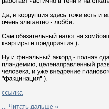
работает частично в тени и на отката
Да, и коррупция здесь тоже есть и е
очень элегантно - лобби.
Сам обязательный налог на зомбоящик
квартиры и предприятия ).
Ну и финальный аккорд - полная сда
пландемию, целенаправленный разв
человека, и уже внедрение плановог
"факцинация" ).
ссылка
...
Читать дальше »