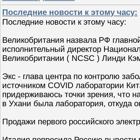
Последние новости к этому часу:
Последние новости к этому часу:
Великобритания назвала РФ главной
исполнительный директор Национал
Великобритании ( NCSC ) Линди Кэ
Экс - глава центра по контролю за
источником COVID лаборатории Кита
придерживаюсь точки зрения, что на
в Ухани была лаборатория, откуда он
Продажи первого российского электр
Италия попросила Россию вывести п