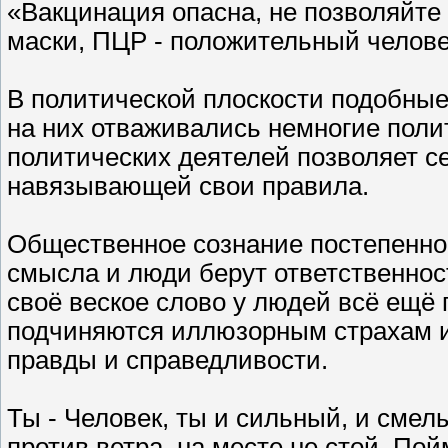
«Вакцинация опасна, не позволяйте
маски, ПЦР - положительный челове
В политической плоскости подобны
на них отваживались немногие поли
политических деятелей позволяет с
навязывающей свои правила.
Общественное сознание постепенно 
смысла и люди берут ответственност
своё веское слово у людей всё ещё 
подчиняются иллюзорным страхам и
правды и справедливости.
Ты - Человек, ты и сильный, и сме
против ветра, на месте не стой. Пой