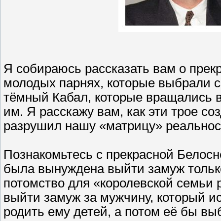
Я собираюсь рассказать вам о прек
молодых парнях, которые выбрали с
тёмный Кабал, которые вращались в 
им. Я расскажу вам, как эти трое со
разрушил нашу «матрицу» реальнос
Познакомьтесь с прекрасной Белосн
была вынуждена выйти замуж только
потомство для «королевской семьи 
выйти замуж за мужчину, который ис
родить ему детей, а потом её бы в