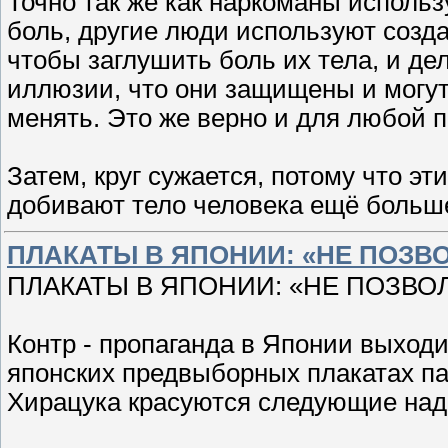
Точно так же как наркоманы исполь
боль, другие люди используют созд
чтобы заглушить боль их тела, и де
иллюзии, что они защищены и могут
менять. Это же верно и для любой 
Затем, круг сужается, потому что эт
добивают тело человека ещё больше
ПЛАКАТЫ В ЯПОНИИ: «НЕ ПОЗВ
ПЛАКАТЫ В ЯПОНИИ: «НЕ ПОЗВО
Контр - пропаганда в Японии выходи
японских предвыборных плакатах п
Хирацука красуются следующие над