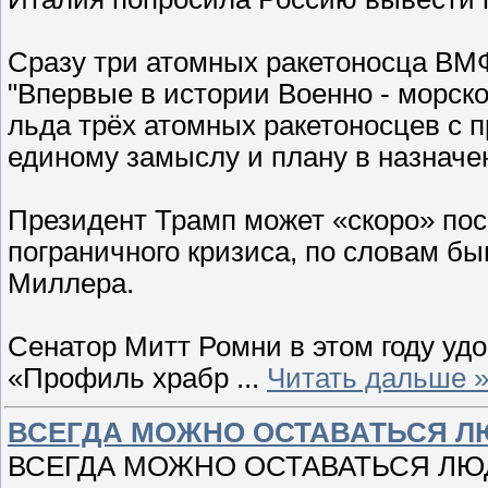
Сразу три атомных ракетоносца ВМФ
"Впервые в истории Военно - морско
льда трёх атомных ракетоносцев с 
единому замыслу и плану в назначе
Президент Трамп может «скоро» пос
пограничного кризиса, по словам б
Миллера.
Сенатор Митт Ромни в этом году уд
«Профиль храбр
...
Читать дальше 
ВСЕГДА МОЖНО ОСТАВАТЬСЯ Л
ВСЕГДА МОЖНО ОСТАВАТЬСЯ ЛЮ