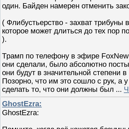
один. Байден намерен отменить зак
( Флибустьерство - захват трибуны 
которое может длиться до тех пор п
).
Трамп по телефону в эфире FoxNews
они сделали, было абсолютно посты
они будут в значительной степени в
Позорно, что им это сошло с рук, а 
сделать то, что они должны был
...
Ч
GhostEzra:
GhostEzra: