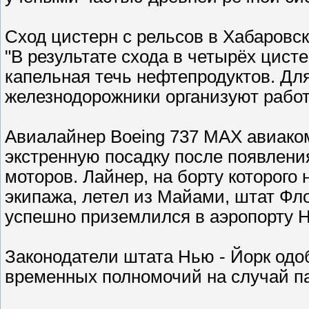
Сход цистерн с рельсов в Хабаровск
"В результате схода в четырёх цист
капельная течь нефтепродуктов. Дл
железнодорожники организуют работ
Авиалайнер Boeing 737 MAX авиаком
экстренную посадку после появлени
моторов. Лайнер, на борту которого
экипажа, летел из Майами, штат Фл
успешно приземлился в аэропорту 
Законодатели штата Нью - Йорк одо
временных полномочий на случай п