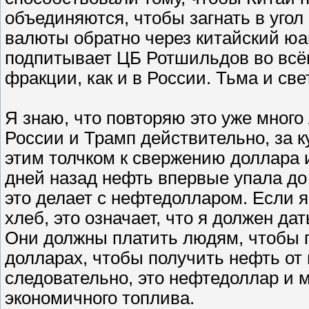
объединяются, чтобы загнать в уго
валюты обратно через китайский ю
подпитывает ЦБ Ротшильдов во всём
фракции, как и в России. Тьма и све
Я знаю, что повторяю это уже много 
России и Трамп действительно, за к
этим толчком к свержению доллара 
дней назад нефть впервые упала до
это делает с нефтедолларом. Если я
хлеб, это означает, что я должен да
Они должны платить людям, чтобы 
долларах, чтобы получить нефть от
следовательно, это нефтедоллар и 
экономичного топлива.