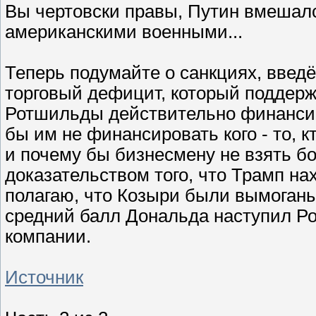
Вы чертовски правы, Путин вмешалс
американскими военными...
Теперь подумайте о санкциях, вве
торговый дефицит, который поддер
Ротшильды действительно финансир
бы им не финансировать кого - то, 
и почему бы бизнесмену не взять б
доказательством того, что Трамп на
полагаю, что Козыри были вымоганы
средний балл Дональда наступил Р
компании.
Источник