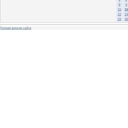
8
9
15
16
22
23
29
30
Полная версия сайта