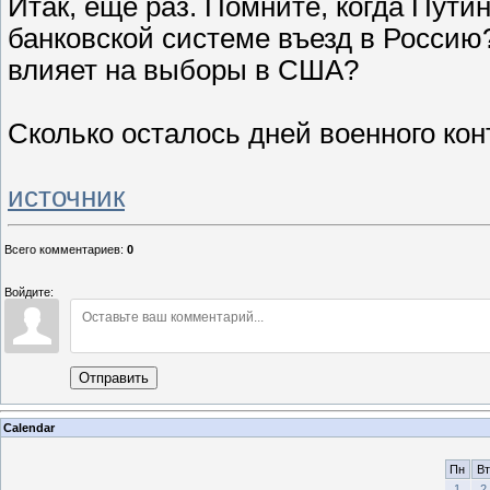
Итак, ещё раз. Помните, когда Пут
банковской системе въезд в Россию
влияет на выборы в США?
Сколько осталось дней военного ко
источник
Всего комментариев
:
0
Войдите:
Отправить
Calendar
Пн
Вт
1
2