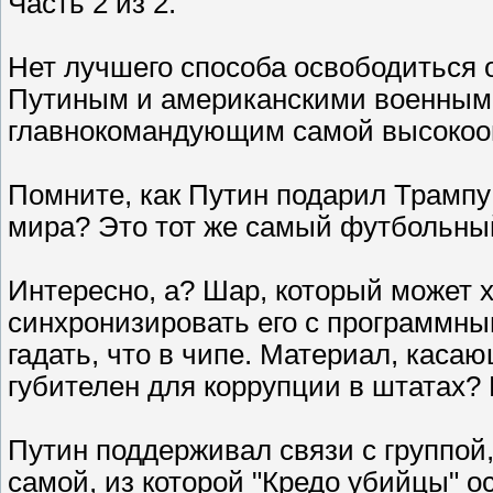
Часть 2 из 2.
Нет лучшего способа освободиться о
Путиным и американскими военными
главнокомандующим самой высокоо
Помните, как Путин подарил Трампу
мира? Это тот же самый футбольный
Интересно, а? Шар, который может 
синхронизировать его с программн
гадать, что в чипе. Материал, каса
губителен для коррупции в штатах? 
Путин поддерживал связи с группой,
самой, из которой "Кредо убийцы" о