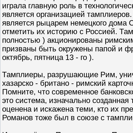
играла главную роль в технологиче
является организацией тамплиеров. 
является рыцарем немецкого дома 
отметить их историю с Россией. Та
полностью ) акционированы римским 
призваны быть окружены папой и фр
октябрь, пятница 13 - го ).
Тамплиеры, разрушающие Рим, унич
хазарско - британо - римский карто
Помните, что современное банковско
это система, изначально созданная
оценена и искажена теми, кто их пр
Романов тоже был в союзе с тампл