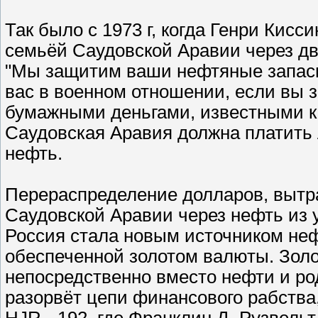
Так было с 1973 г, когда Генри Кисс
семьёй Саудовской Аравии через два
"Мы защитим ваши нефтяные запас
вас в военном отношении, если вы з
бумажными деньгами, известными к
Саудовская Аравия должна платить
нефть.
Перераспределение долларов, выт
Саудовской Аравии через нефть из у
Россия стала новым источником не
обеспеченной золотом валюты. Зол
непосредственно вместо нефти и ро
разорвёт цепи финансового рабства, 
HJR - 192, где Франклин Д. Рузвель