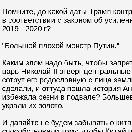
Помните, до какой даты Трамп кон
в соответствии с законом об усилен
2019 - 2020 г?
"Большой плохой монстр Путин."
Каким злом надо быть, чтобы запре
царь Николай II отверг центральные
сотрут его родословную с лица земл
сделали, и оттуда пошла история Ан
избежала резни в подвале? Большев
украли их золото.
И давайте не будем забывать о кит
способствовали тому, чтобы Китай п