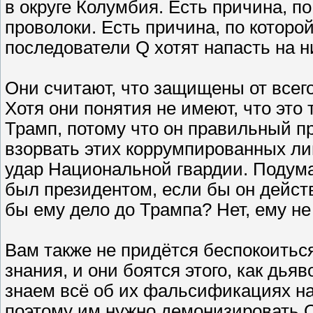
в округе Колумбия. Есть причина, п
проволоки. Есть причина, по которо
последователи Q хотят напасть на н
Они считают, что защищены от всего
Хотя они понятия не имеют, что это
Трамп, потому что он правильный пр
взорвать этих коррумпированных лиц
удар Национальной гвардии. Подума
был президентом, если бы он дейст
бы ему дело до Трампа? Нет, ему не
Вам также не придётся беспокоитьс
знания, и они боятся этого, как дья
знаем всё об их фальсификациях на
поэтому им нужно демонизировать Q