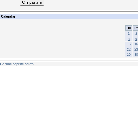
Отправить
Calendar
Пн
Вт
1
2
8
9
15
16
22
23
29
30
Полная версия сайта