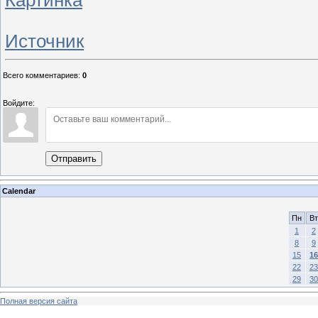
Источник
Всего комментариев
:
0
Войдите:
Отправить
Calendar
Пн
Вт
1
2
8
9
15
16
22
23
29
30
Полная версия сайта