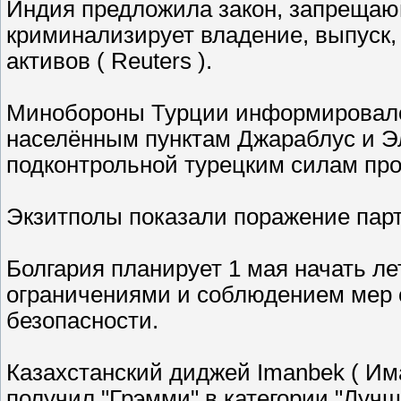
Индия предложила закон, запрещающ
криминализирует владение, выпуск,
активов ( Reuters ).
Минобороны Турции информировало 
населённым пунктам Джараблус и Эл
подконтрольной турецким силам пр
Экзитполы показали поражение парт
Болгария планирует 1 мая начать ле
ограничениями и соблюдением мер 
безопасности.
Казахстанский диджей Imanbek ( Има
получил "Грэмми" в категории "Лучши