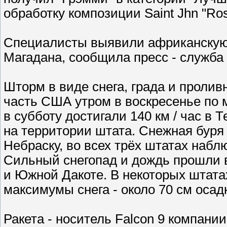
обработку композиции Saint Jhn "Ros
Специалисты выявили африканскую 
Магадана, сообщила пресс - служба
Шторм в виде снега, града и проли
часть США утром в воскресенье по 
в субботу достигали 140 км / час в 
на территории штата. Снежная бур
Небраску, во всех трёх штатах набл
Сильный снегопад и дождь прошли в
и Южной Дакоте. В некоторых штата
максимумы снега - около 70 см осад
Ракета - носитель Falcon 9 компани