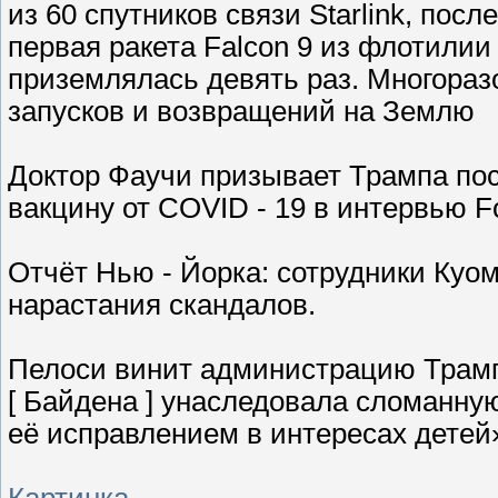
из 60 спутников связи Starlink, пос
первая ракета Falcon 9 из флотилии
приземлялась девять раз. Многораз
запусков и возвращений на Землю
Доктор Фаучи призывает Трампа пос
вакцину от COVID - 19 в интервью F
Отчёт Нью - Йорка: сотрудники Куом
нарастания скандалов.
Пелоси винит администрацию Трамп
[ Байдена ] унаследовала сломанную
её исправлением в интересах детей
Картинка