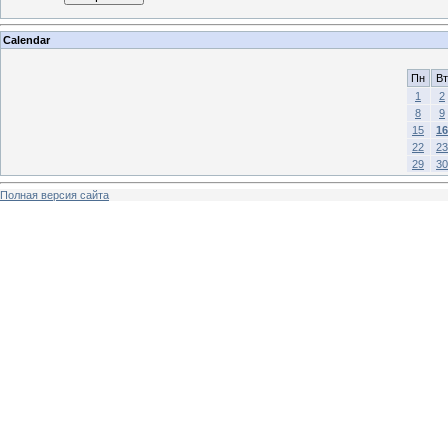
Calendar
Пн
Вт
1
2
8
9
15
16
22
23
29
30
Полная версия сайта