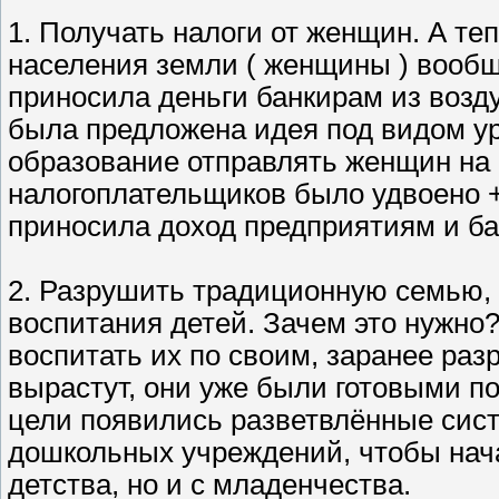
1. Получать налоги от женщин. А те
населения земли ( женщины ) вообще
приносила деньги банкирам из возд
была предложена идея под видом ур
образование отправлять женщин на 
налогоплательщиков было удвоено +
приносила доход предприятиям и ба
2. Разрушить традиционную семью, 
воспитания детей. Зачем это нужно?
воспитать их по своим, заранее раз
вырастут, они уже были готовыми п
цели появились разветвлённые сист
дошкольных учреждений, чтобы нача
детства, но и с младенчества.