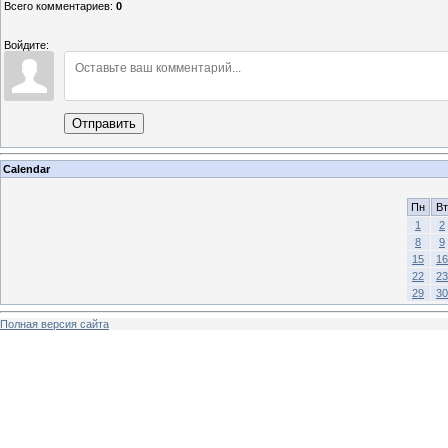
Всего комментариев
:
0
Войдите:
Отправить
Calendar
Пн
Вт
1
2
8
9
15
16
22
23
29
30
Полная версия сайта