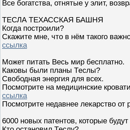
Все богатства, отнятые у элит, возв
ТЕСЛА ТЕХАССКАЯ БАШНЯ
Когда построили?
Скажите мне, что в нём такого важн
ссылка
Может питать Весь мир бесплатно.
Каковы были планы Теслы?
Свободная энергия для всех.
Посмотрите на медицинские кровати
ссылка
Посмотрите недавнее лекарство от р
6000 новых патентов, которые буду
Кто остановил Теслу?