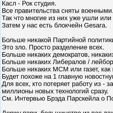
Касл - Рок студия.
Все правительства сняты военными
Так что многие из них уже ушли или 
Затем у нас есть блокчейн Gesara.
Больше никакой Партийной политик
Это зло. Просто разделение всех.
Больше никаких демократов, никаки
Больше никаких Либералов / лейбор
Больше никаких МСМ или газет, как 
Будет похоже на 1 главную новостну
Для всех, кто потеряет работу из - 
миллионы новых технологий сразу.
См. Интервью Брэда Парскейла о П
Держу пари, большинство из вас даж